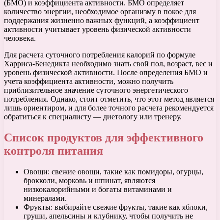
(БМО) и коэффициента активности. БМО определяет
количество энергии, необходимое организму в покое для
поддержания жизненно важных функций, а коэффициент
активности учитывает уровень физической активности
человека.
Для расчета суточного потребления калорий по формуле
Харриса-Бенедикта необходимо знать свой пол, возраст, вес и
уровень физической активности. После определения БМО и
учета коэффициента активности, можно получить
приблизительное значение суточного энергетического
потребления. Однако, стоит отметить, что этот метод является
лишь ориентиром, и для более точного расчета рекомендуется
обратиться к специалисту — диетологу или тренеру.
Список продуктов для эффективного
контроля питания
Овощи: свежие овощи, такие как помидоры, огурцы,
брокколи, морковь и шпинат, являются
низкокалорийными и богаты витаминами и
минералами.
Фрукты: выбирайте свежие фрукты, такие как яблоки,
груши, апельсины и клубнику, чтобы получить не