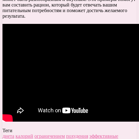
вам составить рацион, который будет отвечать вашим
питательным потребностям и поможет достичь желаемого
результата.
Теги
диета
калорий
ограничением
похудения
эффективные