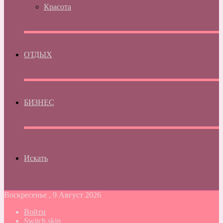
Красота
ОТДЫХ
БИЗНЕС
Искать
Воскресенье , 9 Август 2026
Войти
Switch skin