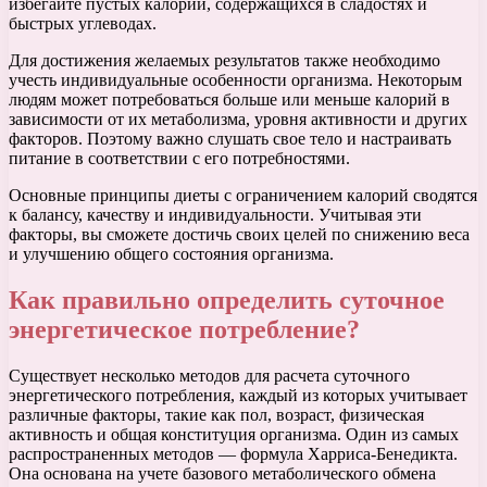
избегайте пустых калорий, содержащихся в сладостях и
быстрых углеводах.
Для достижения желаемых результатов также необходимо
учесть индивидуальные особенности организма. Некоторым
людям может потребоваться больше или меньше калорий в
зависимости от их метаболизма, уровня активности и других
факторов. Поэтому важно слушать свое тело и настраивать
питание в соответствии с его потребностями.
Основные принципы диеты с ограничением калорий сводятся
к балансу, качеству и индивидуальности. Учитывая эти
факторы, вы сможете достичь своих целей по снижению веса
и улучшению общего состояния организма.
Как правильно определить суточное
энергетическое потребление?
Существует несколько методов для расчета суточного
энергетического потребления, каждый из которых учитывает
различные факторы, такие как пол, возраст, физическая
активность и общая конституция организма. Один из самых
распространенных методов — формула Харриса-Бенедикта.
Она основана на учете базового метаболического обмена