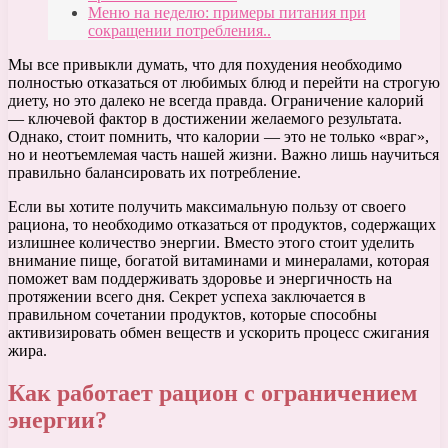
Меню на неделю: примеры питания при
сокращении потребления..
Мы все привыкли думать, что для похудения необходимо
полностью отказаться от любимых блюд и перейти на строгую
диету, но это далеко не всегда правда. Ограничение калорий
— ключевой фактор в достижении желаемого результата.
Однако, стоит помнить, что калории — это не только «враг»,
но и неотъемлемая часть нашей жизни. Важно лишь научиться
правильно балансировать их потребление.
Если вы хотите получить максимальную пользу от своего
рациона, то необходимо отказаться от продуктов, содержащих
излишнее количество энергии. Вместо этого стоит уделить
внимание пище, богатой витаминами и минералами, которая
поможет вам поддерживать здоровье и энергичность на
протяжении всего дня. Секрет успеха заключается в
правильном сочетании продуктов, которые способны
активизировать обмен веществ и ускорить процесс сжигания
жира.
Как работает рацион с ограничением
энергии?