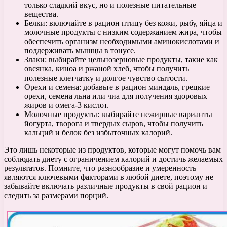
только сладкий вкус, но и полезные питательные
вещества.
Белки: включайте в рацион птицу без кожи, рыбу, яйца и
молочные продукты с низким содержанием жира, чтобы
обеспечить организм необходимыми аминокислотами и
поддерживать мышцы в тонусе.
Злаки: выбирайте цельнозерновые продукты, такие как
овсянка, киноа и ржаной хлеб, чтобы получить
полезные клетчатку и долгое чувство сытости.
Орехи и семена: добавьте в рацион миндаль, грецкие
орехи, семена льна или чиа для получения здоровых
жиров и омега-3 кислот.
Молочные продукты: выбирайте нежирные варианты
йогурта, творога и твердых сыров, чтобы получить
кальций и белок без избыточных калорий.
Это лишь некоторые из продуктов, которые могут помочь вам
соблюдать диету с ограничением калорий и достичь желаемых
результатов. Помните, что разнообразие и умеренность
являются ключевыми факторами в любой диете, поэтому не
забывайте включать различные продукты в свой рацион и
следить за размерами порций.