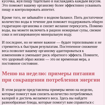
кусочка, жуя пищу тщательно и наслаждаясь каждым вкусом.
Это поможет вашему организму более эффективно усваивать
пищу и контролировать аппетит.
Кроме того, не забывайте о водном балансе. Пить достаточное
количество воды в течение дня поможет поддерживать общую
гидратацию организма и снизит желание перекусить. Помимо
воды, вы можете включить в рацион нежирные супы, свежие
соки и негазированную минеральную воду.
И последнее, но не менее важное — будьте терпеливыми и не
стремитесь к быстрым результатам. Постепенное снижение
веса позволит вашему организму адаптироваться к
изменениям и уменьшит риск обратного эффекта. Помните,
что здоровый образ жизни — это не временная мера, а
постоянное состояние.
Меню на неделю: примеры питания
при сокращении потребления энергии
В этом разделе представлены примеры меню на неделю,
которые помогут вам снизить количество потребляемых
калорий и достичь желаемого веса. Здесь вы найдете
разнообразные блюда, которые помогут вам справиться с