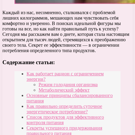
Каждый из нас, несомненно, сталкивался с проблемой
лишних килограммов, мешающих нам чувствовать себя
комфортно и уверенно. В поисках идеальной фигуры мы
готовы на все, но как найти правильный путь к успеху?
Сегодня мы расскажем вам о диете, которая стала настоящим
открытием для тысяч людей, стремящихся к преображению
своего тела. Секрет ее эффективности — в ограничении
потребления определенного типа продуктов.
Содержание статьи:
Как работает рацион с ограничением
энергии?
Режим голодания организма
Метаболический эффект
Основные принципы сбалансированного
питания
Как правильно определить суточное
энергетическое потребление?
Список продуктов для эффективного
контроля питания
Секреты успешного придерживания
правильного питания