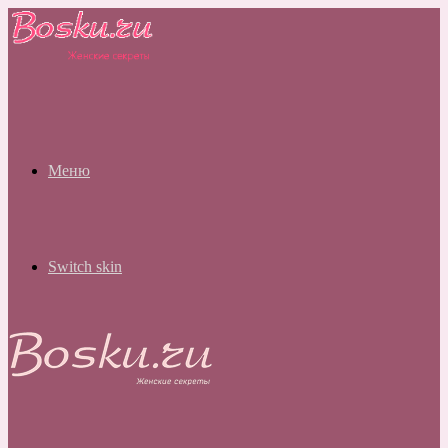
Меню
Switch skin