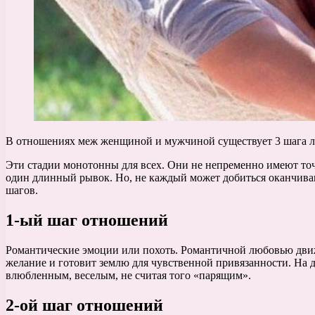
В отношениях меж женщиной и мужчиной существует 3 шага лю
Эти стадии монотонны для всех. Они не непременно имеют точ
один длинный рывок. Но, не каждый может добиться оканчивающе
шагов.
1-ый шаг отношений
Романтические эмоции или похоть. Романтичной любовью движе
желание и готовит землю для чувственной привязанности. На д
влюбленным, веселым, не считая того «парящим».
2-ой шаг отношений