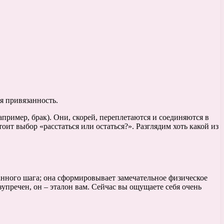
я привязанность.
ример, брак). Они, скорей, переплетаются и соединяются в
оит выбор «расстаться или остаться?». Разглядим хоть какой из
нного шага; она сформировывает замечательное физическое
упречен, он – эталон вам. Сейчас вы ощущаете себя очень