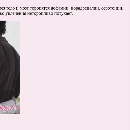
рез тело и мозг торопятся дофамин, норадреналин, серотонин.
во увлечения неторопливо потухает.