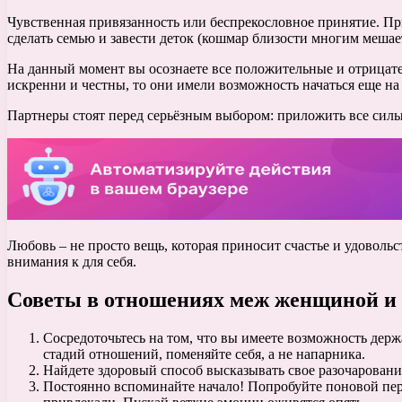
Чувственная привязанность или беспрекословное принятие. При
сделать семью и завести деток (кошмар близости многим мешает
На данный момент вы осознаете все положительные и отрицател
искренни и честны, то они имели возможность начаться еще на
Партнеры стоят перед серьёзным выбором: приложить все силы 
Любовь – не просто вещь, которая приносит счастье и удовольс
внимания к для себя.
Советы в отношениях меж женщиной и
Сосредоточьтесь на том, что вы имеете возможность держ
стадий отношений, поменяйте себя, а не напарника.
Найдете здоровый способ высказывать свое разочарование
Постоянно вспоминайте начало! Попробуйте поновой пере