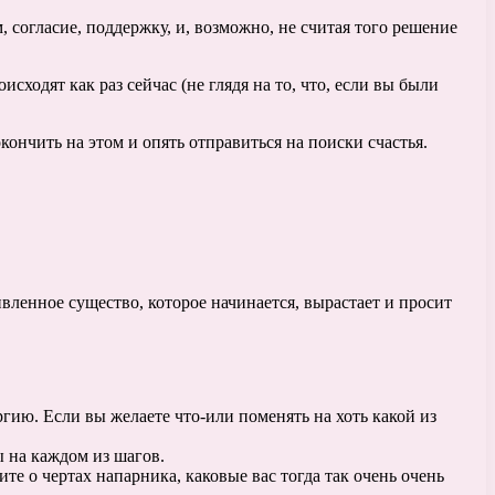
 согласие, поддержку, и, возможно, не считая того решение
ходят как раз сейчас (не глядя на то, что, если вы были
нчить на этом и опять отправиться на поиски счастья.
ивленное существо, которое начинается, вырастает и просит
ргию. Если вы желаете что-или поменять на хоть какой из
ы на каждом из шагов.
 о чертах напарника, каковые вас тогда так очень очень