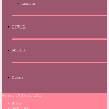
Красота
ОТДЫХ
БИЗНЕС
Искать
Четверг , 6 Август 2026
Войти
Switch skin