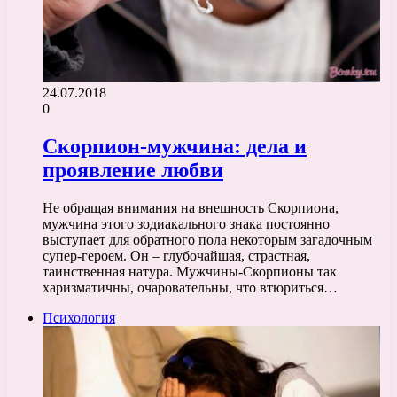
24.07.2018
0
Скорпион-мужчина: дела и
проявление любви
Не обращая внимания на внешность Скорпиона,
мужчина этого зодиакального знака постоянно
выступает для обратного пола некоторым загадочным
супер-героем. Он – глубочайшая, страстная,
таинственная натура. Мужчины-Скорпионы так
харизматичны, очаровательны, что втюриться…
Психология