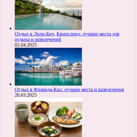
Отдых в Эрли-Бич, Квинсленд: лучшие места для
отдыха и развлечений
02.04.2025
Отдых в Флорида-Кис: лучшие места и развлечения
26.03.2025