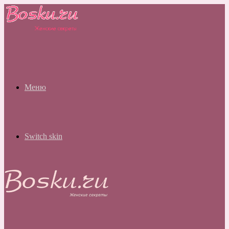
Меню
Switch skin