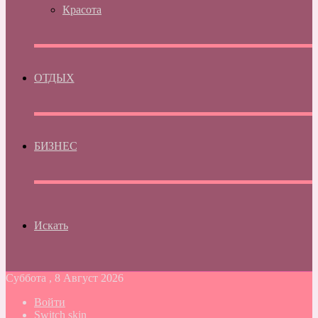
Красота
ОТДЫХ
БИЗНЕС
Искать
Суббота , 8 Август 2026
Войти
Switch skin