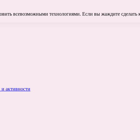
товить всевозможными технологиями. Если вы жаждите сделать к
 и активности