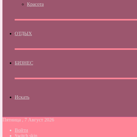
Красота
ОТДЫХ
БИЗНЕС
Искать
Пятница , 7 Август 2026
Войти
Switch skin