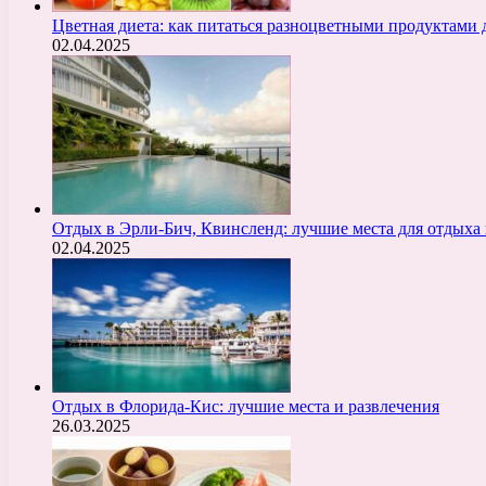
Цветная диета: как питаться разноцветными продуктами 
02.04.2025
Отдых в Эрли-Бич, Квинсленд: лучшие места для отдыха 
02.04.2025
Отдых в Флорида-Кис: лучшие места и развлечения
26.03.2025