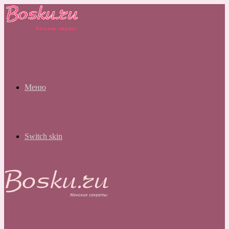
Меню
Switch skin