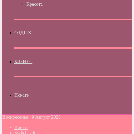
Красота
ОТДЫХ
БИЗНЕС
Искать
Воскресенье , 9 Август 2026
Войти
Switch skin