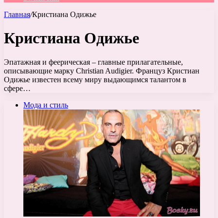
Главная
/
Кристиана Одижье
Кристиана Одижье
Эпатажная и феерическая – главные прилагательные,
описывающие марку Christian Audigier. Француз Кристиан
Одижье известен всему миру выдающимся талантом в
сфере…
Мода и стиль