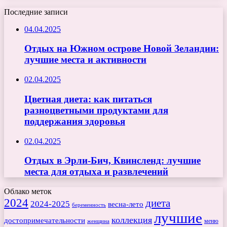
Последние записи
04.04.2025
Отдых на Южном острове Новой Зеландии:
лучшие места и активности
02.04.2025
Цветная диета: как питаться
разноцветными продуктами для
поддержания здоровья
02.04.2025
Отдых в Эрли-Бич, Квинсленд: лучшие
места для отдыха и развлечений
Облако меток
2024
диета
2024-2025
весна-лето
беременность
лучшие
коллекция
достопримечательности
меню
женщина