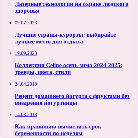
Лазерные технологии на охране людского
здоровья
09.07.2023
Лучшие страны-курорты: выбирайте
лучшее место для отдыха
19.09.2023
Коллекция Celine осень-зима 2024-2025:
тренды, цвета, стили
24.04.2018
Рецепт домашнего йогурта с фруктами без
внедрения йогуртницы
14.03.2018
Как правильно вычислить срок
беременности по неделям