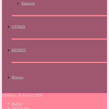
Красота
ОТДЫХ
БИЗНЕС
Искать
Суббота , 8 Август 2026
Войти
Switch skin