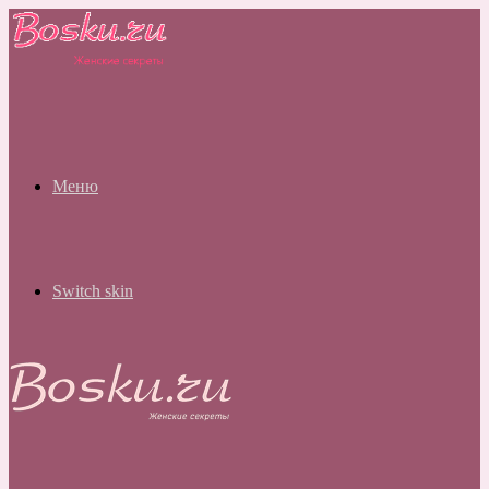
Меню
Switch skin