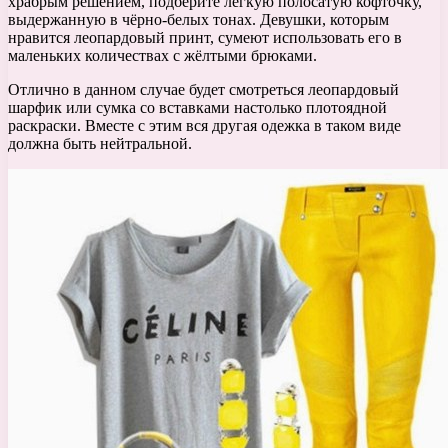
храбрым решением, подберите легкую полосатую кофточку,
выдержанную в чёрно-белых тонах. Девушки, которым
нравится леопардовый принт, сумеют использовать его в
маленьких количествах с жёлтыми брюками.
Отлично в данном случае будет смотреться леопардовый
шарфик или сумка со вставками настолько плотоядной
раскраски. Вместе с этим вся другая одежка в таком виде
должна быть нейтральной.