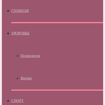
ГЛАВНАЯ
ЗДОРОВЬЕ
Психология
Интим
СПОРТ