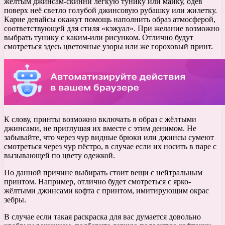
жёлтым джинсам-скинни лёгкую тунику или майку, одев
поверх неё светло голубой джинсовую рубашку или жилетку.
Карие девайсы окажут помощь наполнить образ атмосферой,
соответствующей для стиля «кэжуал». При желание возможно
выбрать тунику с каким-или рисунком. Отлично будут
смотреться здесь цветочные узоры или же гороховый принт.
К слову, принты возможно включать в образ с жёлтыми
джинсами, не приглушая их вместе с этим денимом. Не
забывайте, что через чур видные брюки или джинсы сумеют
смотреться через чур пёстро, в случае если их носить в паре с
вызывающей по цвету одежкой.
По данной причине выбирать стоит вещи с нейтральным
принтом. Например, отлично будет смотреться с ярко-
жёлтыми джинсами кофта с принтом, имитирующим окрас
зебры.
В случае если такая раскраска для вас думается довольно