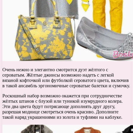
Очень нежно и элегантно смотрится дуэт жёлтого с
сероватым. Жёлтые джинсы возможно надеть с легкой
вязаной кофточкой или футболкой сероватого цвета, включив
в такой ансамбль эргономичные сероватые балетки и сумочку.
Роскошный набор возможно окажется при сотрудничестве
жёлтых штанов с блузой или туникой изумрудного колера.
Эти два цвета будут потрясающе дополнять друг другу,
разрешая моднице смотреться очень красиво. Дополните
такой наряд украшениями из золота и туфлями на каблуке.