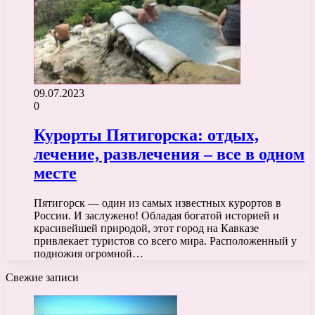
09.07.2023
0
Курорты Пятигорска: отдых,
лечение, развлечения – все в одном
месте
Пятигорск — один из самых известных курортов в
России. И заслужено! Обладая богатой историей и
красивейшей природой, этот город на Кавказе
привлекает туристов со всего мира. Расположенный у
подножия огромной…
Свежие записи