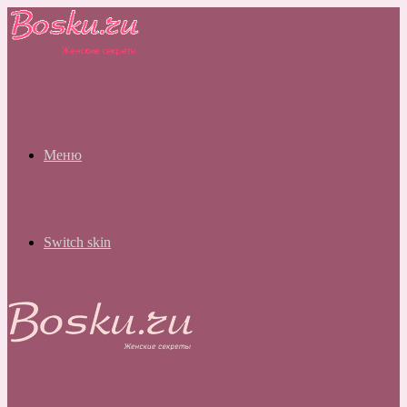
Меню
Switch skin