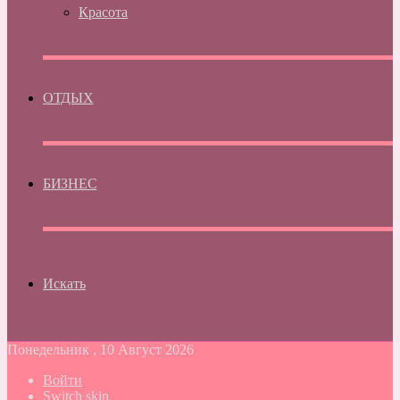
Красота
ОТДЫХ
БИЗНЕС
Искать
Понедельник , 10 Август 2026
Войти
Switch skin