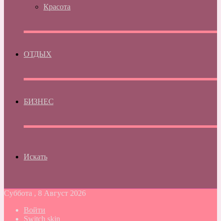
Красота
ОТДЫХ
БИЗНЕС
Искать
Суббота , 8 Август 2026
Войти
Switch skin