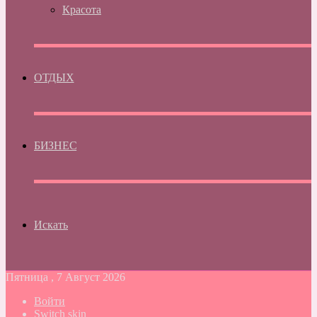
Красота
ОТДЫХ
БИЗНЕС
Искать
Пятница , 7 Август 2026
Войти
Switch skin