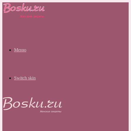
Меню
Switch skin