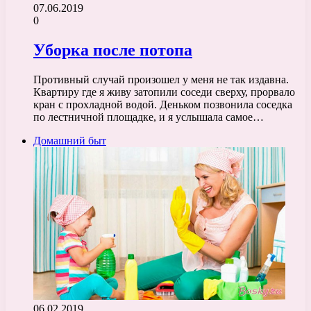
07.06.2019
0
Уборка после потопа
Противный случай произошел у меня не так издавна.
Квартиру где я живу затопили соседи сверху, прорвало
кран с прохладной водой. Деньком позвонила соседка
по лестничной площадке, и я услышала самое…
Домашний быт
06.02.2019