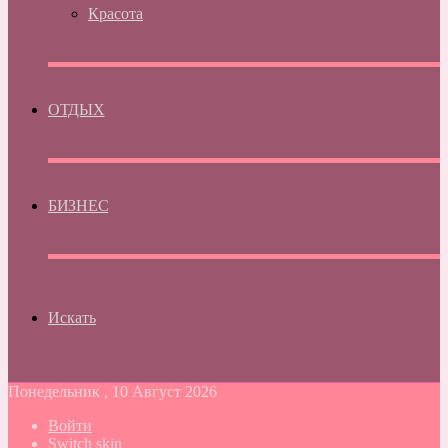
Красота
ОТДЫХ
БИЗНЕС
Искать
Понедельник , 10 Август 2026
Войти
Switch skin