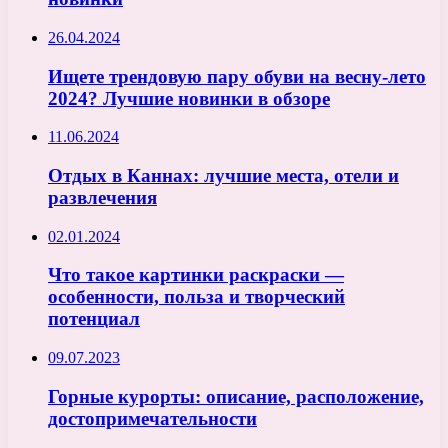
26.04.2024
Ищете трендовую пару обуви на весну-лето
2024? Лучшие новинки в обзоре
11.06.2024
Отдых в Каннах: лучшие места, отели и
развлечения
02.01.2024
Что такое картинки раскраски —
особенности, польза и творческий
потенциал
09.07.2023
Горные курорты: описание, расположение,
достопримечательности