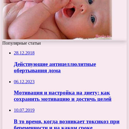
Популярные статьи
28.12.2018
Действующие антицеллюлитные
обертывания дома
06.12.2023
Мотивация и настройка на диету: как
сохранить мотивацию и достичь целей
10.07.2019
В то время, когда возникает токсикоз при
беременности и на каком сроке