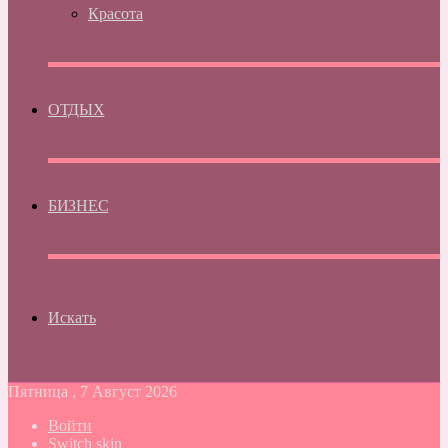
Красота
ОТДЫХ
БИЗНЕС
Искать
Пятница , 7 Август 2026
Войти
Switch skin