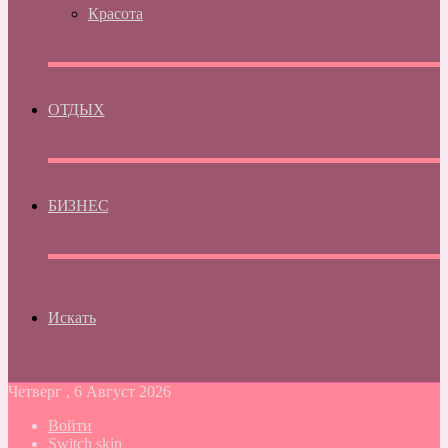
Красота
ОТДЫХ
БИЗНЕС
Искать
Четверг , 6 Август 2026
Войти
Switch skin