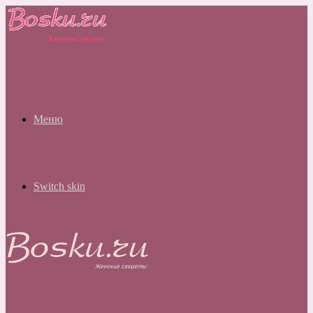
Меню
Switch skin