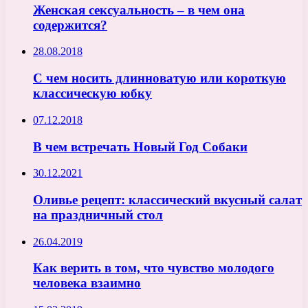
Женская сексуальность – в чем она
содержится?
28.08.2018
С чем носить длинноватую или короткую
классическую юбку
07.12.2018
В чем встречать Новый Год Собаки
30.12.2021
Оливье рецепт: классический вкусный салат
на праздничный стол
26.04.2019
Как верить в том, что чувство молодого
человека взаимно