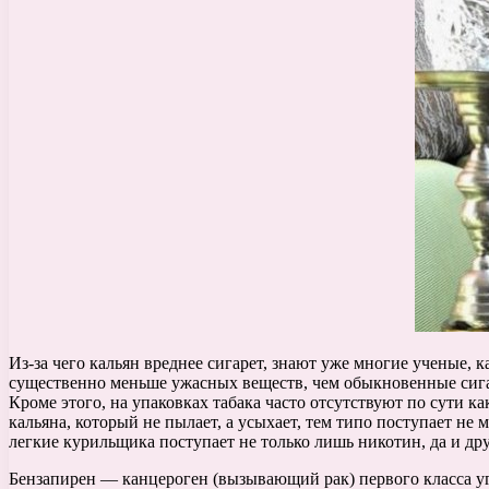
Из-за чего кальян вреднее сигарет, знают уже многие ученые,
существенно меньше ужасных веществ, чем обыкновенные сига
Кроме этого, на упаковках табака часто отсутствуют по сути 
кальяна, который не пылает, а усыхает, тем типо поступает не 
легкие курильщика поступает не только лишь никотин, да и др
Бензапирен — канцероген (вызывающий рак) первого класса угр