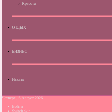
Красота
ОТДЫХ
БИЗНЕС
Искать
Четверг , 6 Август 2026
Войти
Switch skin