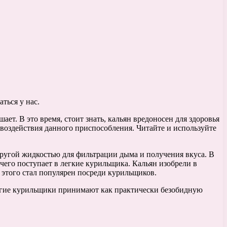
ться у нас.
ет. В это время, стоит знать, кальян вредоносен для здоровья
о воздействия данного приспособления. Читайте и используйте
ругой жидкостью для фильтрации дыма и получения вкуса. В
 чего поступает в легкие курильщика. Кальян изобрели в
 этого стал популярен посреди курильщиков.
 многие курильщики принимают как практически безобидную