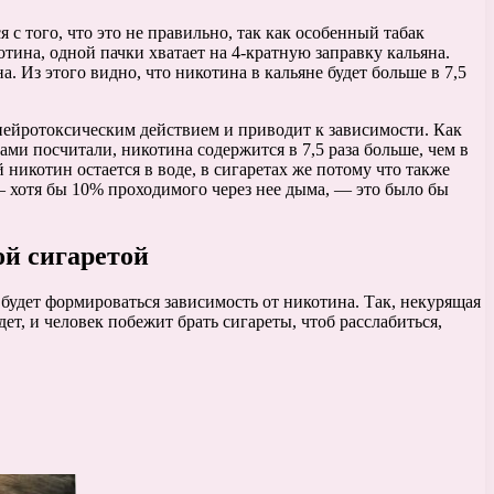
 с того, что это не правильно, так как особенный табак
отина, одной пачки хватает на 4-кратную заправку кальяна.
а. Из этого видно, что никотина в кальяне будет больше в 7,5
м нейротоксическим действием и приводит к зависимости. Как
ами посчитали, никотина содержится в 7,5 раза больше, чем в
 никотин остается в воде, в сигаретах же потому что также
— хотя бы 10% проходимого через нее дыма, — это было бы
ой сигаретой
 будет формироваться зависимость от никотина. Так, некурящая
ет, и человек побежит брать сигареты, чтоб расслабиться,