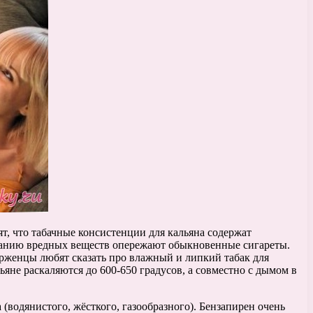
ят, что табачные консистенции для кальяна содержат
ржанию вредных веществ опережают обыкновенные сигареты.
ерженцы любят сказать про влажный и липкий табак для
льяне раскаляются до 600-650 градусов, а совместно с дымом в
(водянистого, жёсткого, газообразного). Бензапирен очень