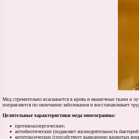
Мед стремительно всасывается в кровь и мышечные ткани и луч
поправляется по окончании заболевания и восстанавливает тру
Целительные характеристики меда многогранны:
противоаллергические;
антибиотические (подавляет жизнедеятельность бактерий,
антитоксические (способствует выведению ядовитых веще