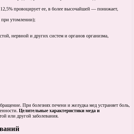
12,5% провоцирует ее, в более высочайшей — понижает,
 при утомлении);
стой, нервной и других систем и органов организма,
ращение. При болезнях печени и желудка мед устраняет боль,
менности.
Целительные характеристики меда и
ой или другой заболевания.
еваний