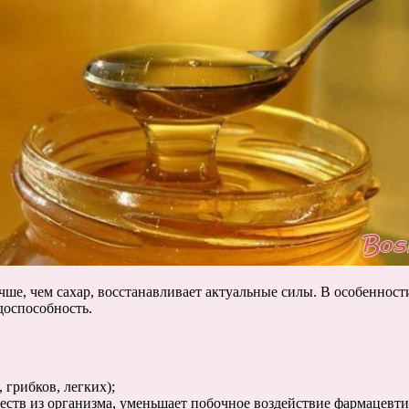
ше, чем сахар, восстанавливает актуальные силы. В особенност
доспособность.
 грибков, легких);
ств из организма, уменьшает побочное воздействие фармацевти