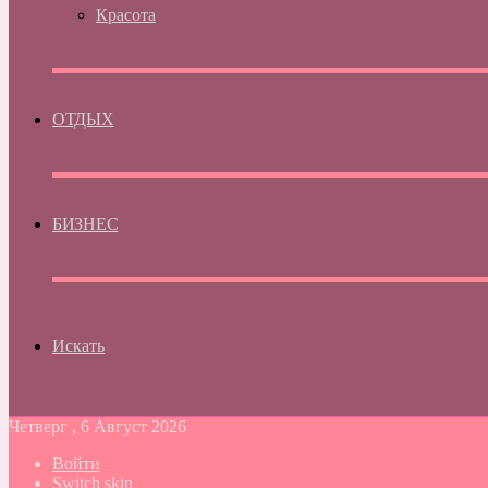
Красота
ОТДЫХ
БИЗНЕС
Искать
Четверг , 6 Август 2026
Войти
Switch skin