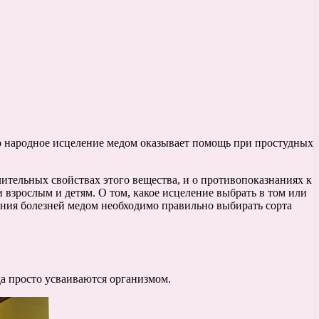
о народное исцеление медом оказывает помощь при простудных
тельных свойствах этого вещества, и о противопоказнаниях к
 взрослым и детям. О том, какое исцеление выбрать в том или
ения болезней медом необходимо правильно выбирать сорта
а просто усваиваются организмом.