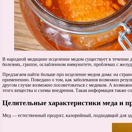
В народной медицине исцеление медом существует в течении 
болезнях, гриппе, ослабленном иммунитете, проблемах с желу
Предлагаем найти больше про исцеление медом дома: на стран
применению. Поведано о том, как заболевания возможно резуль
другом случае возможно посоветоваться с медиком. А возможн
этого вещества и схемы внедрения. Такая информация также со
Целительные характеристики меда и п
Мед — естественный продукт, калорийный, подходящий для здо