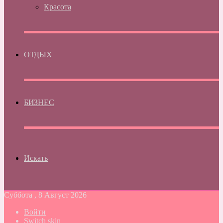
Красота
ОТДЫХ
БИЗНЕС
Искать
Суббота , 8 Август 2026
Войти
Switch skin