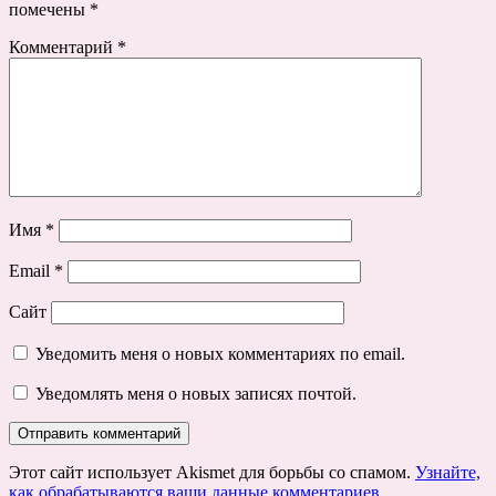
помечены
*
Комментарий
*
Имя
*
Email
*
Сайт
Уведомить меня о новых комментариях по email.
Уведомлять меня о новых записях почтой.
Этот сайт использует Akismet для борьбы со спамом.
Узнайте,
как обрабатываются ваши данные комментариев
.