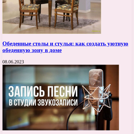
Обеденные столы и стулья: как создать уютную
обеденную зону в доме
08.06.2023