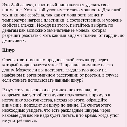
Это 2-ой аспект, на который направляться уделять свое
внимание. Хоть какой утюг имеет свою мощность. Для такой
техники она серьёзна, так как от мощности зависит
температура нагрева пластинки, а соответственно, и уровень
свойства глажки. Исходя из этого, пытайтесь выбрать по
деньгам как возможно замечательнее модель, которая
разрешит работать с хоть какими видами тканей, от гардин, до
джинсовых.
Шнур
Очень ответственным предпосылкой есть шнур, через
который подключается утюг. Направьте внимание на его
длину. Можете ли вы поставить гладильную доску на
надёжном и эргономичном расстоянии от розетки, в случае
если станете использовать данный шнур?
Разумеется, переноски еще никто не отменял, но,
современные устройства лучше подключать впрямую к
источнику электричества, исходя из этого, обращайте
внимание, подходит ли шнур по длине. Не считая этого
необходимо увидеть, что есть раскладные шнуры, через
каковые для вас не надо будет летать, в то время, когда утюг
не употребляется.