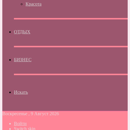
Красота
ОТДЫХ
БИЗНЕС
Искать
Воскресенье , 9 Август 2026
Войти
Switch skin