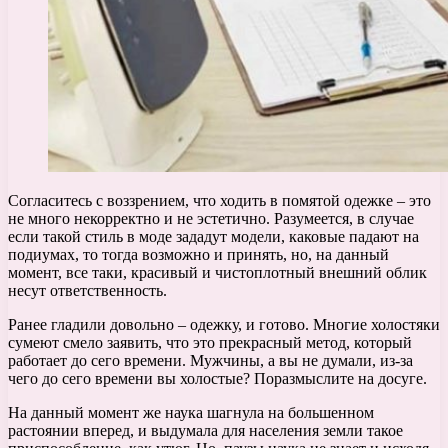
Согласитесь с воззрением, что ходить в помятой одежке – это
не много некорректно и не эстетично. Разумеется, в случае
если такой стиль в моде зададут модели, каковые падают на
подиумах, то тогда возможно и принять, но, на данный
момент, все таки, красивый и чистоплотный внешний облик
несут ответственность.
Ранее гладили довольно – одежку, и готово. Многие холостяки
сумеют смело заявить, что это прекрасный метод, который
работает до сего времени. Мужчины, а вы не думали, из-за
чего до сего времени вы холостые? Поразмыслите на досуге.
На данный момент же наука шагнула на большенном
растоянии вперед, и выдумала для населения земли такое