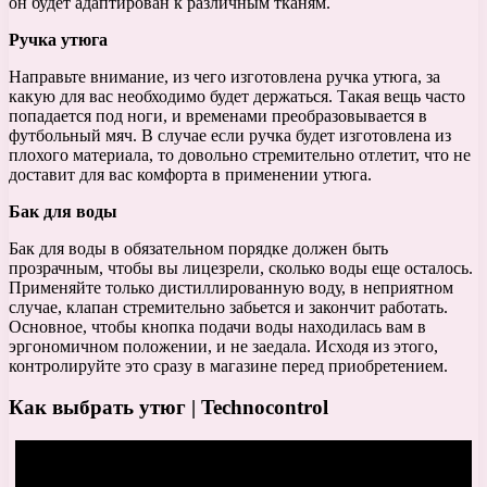
он будет адаптирован к различным тканям.
Ручка утюга
Направьте внимание, из чего изготовлена ручка утюга, за
какую для вас необходимо будет держаться. Такая вещь часто
попадается под ноги, и временами преобразовывается в
футбольный мяч. В случае если ручка будет изготовлена из
плохого материала, то довольно стремительно отлетит, что не
доставит для вас комфорта в применении утюга.
Бак для воды
Бак для воды в обязательном порядке должен быть
прозрачным, чтобы вы лицезрели, сколько воды еще осталось.
Применяйте только дистиллированную воду, в неприятном
случае, клапан стремительно забьется и закончит работать.
Основное, чтобы кнопка подачи воды находилась вам в
эргономичном положении, и не заедала. Исходя из этого,
контролируйте это сразу в магазине перед приобретением.
Как выбрать утюг | Technocontrol