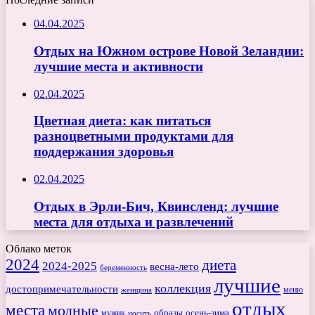
04.04.2025
Отдых на Южном острове Новой Зеландии:
лучшие места и активности
02.04.2025
Цветная диета: как питаться
разноцветными продуктами для
поддержания здоровья
02.04.2025
Отдых в Эрли-Бич, Квинсленд: лучшие
места для отдыха и развлечений
Облако меток
2024
диета
2024-2025
весна-лето
беременность
лучшие
коллекция
достопримечательности
меню
женщина
отдых
места
модные
мужик
образы
осень-зима
носить