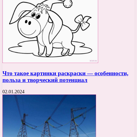
Что такое картинки раскраски — особенности,
польза и творческий потенциал
02.01.2024