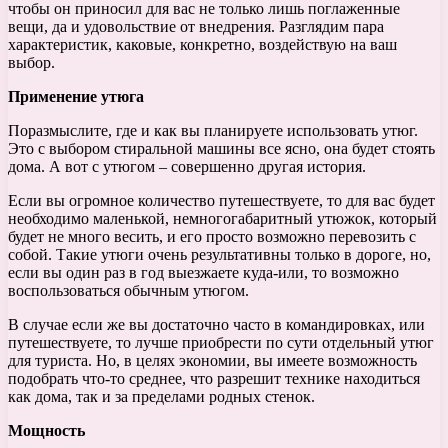
чтобы он приносил для вас не только лишь поглаженные
вещи, да и удовольствие от внедрения. Разглядим пара
характеристик, каковые, конкретно, воздействую на ваш
выбор.
Применение утюга
Поразмыслите, где и как вы планируете использовать утюг.
Это с выбором стиральной машины все ясно, она будет стоять
дома. А вот с утюгом – совершенно другая история.
Если вы огромное количество путешествуете, то для вас будет
необходимо маленькой, немногогабаритный утюжок, который
будет не много весить, и его просто возможно перевозить с
собой. Такие утюги очень результативны только в дороге, но,
если вы один раз в год выезжаете куда-или, то возможно
воспользоваться обычным утюгом.
В случае если же вы достаточно часто в командировках, или
путешествуете, то лучше приобрести по сути отдельный утюг
для туриста. Но, в целях экономии, вы имеете возможность
подобрать что-то среднее, что разрешит технике находиться
как дома, так и за пределами родных стенок.
Мощность