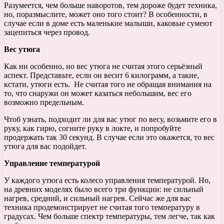
Разумеется, чем больше наворотов, тем дороже будет техника,
но, поразмыслите, может оно того стоит? В особенности, в
случае если в доме есть маленькие малыши, каковые сумеют
зацепиться через провод.
Вес утюга
Как ни особенно, но вес утюга не считая этого серьёзный
аспект. Представьте, если он весит 6 килограмм, а такие,
кстати, утюги есть. Не считая того не обращая внимания на
то, что снаружи он может казаться небольшим, вес его
возможно предельным.
Чтоб узнать, подходит ли для вас утюг по весу, возьмите его в
руку, как гирю, согните руку в локте, и попробуйте
продержать так 30 секунд. В случае если это окажется, то вес
утюга для вас подойдет.
Управление температурой
У каждого утюга есть колесо управления температурой. Но,
на древних моделях было всего три функции: не сильный
нагрев, средний, и сильный нагрев. Сейчас же для вас
техника продемонстрирует не считая того температуру в
градусах. Чем больше спектр температуры, тем легче, так как