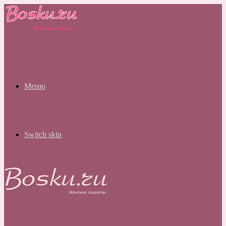
Меню
Switch skin