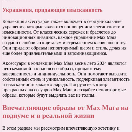
Украшения, придающие изысканность
Коллекция аксессуаров также включает в себя уникальные
украшения, которые являются воплощением элегантности и
изысканности. От классических сережек и браслетов до
инновационных дизайнов, каждое украшение Max Mara
создано с любовью к деталям и стремлением к совершенству.
Они придают образам неповторимый шарм и стиль, делая их
еще более привлекательными и запоминающимися.
Аксессуары в коллекции Max Mara весна-лето 2024 являются
неотъемлемой частью всего образа, придают ему
завершенность и индивидуальность. Они помогают выразить
собственный стиль и уникальность, подчеркивая элегантность
и изысканность каждого наряда. Погрузитесь в мир
прекрасных аксессуаров Max Mara и создайте неповторимые
образы, которые будут выделять вас из толпы.
Впечатляющие образы от Max Mara на
подиуме и в реальной жизни
В этом разделе мы рассмотрим впечатляющую эстетику и