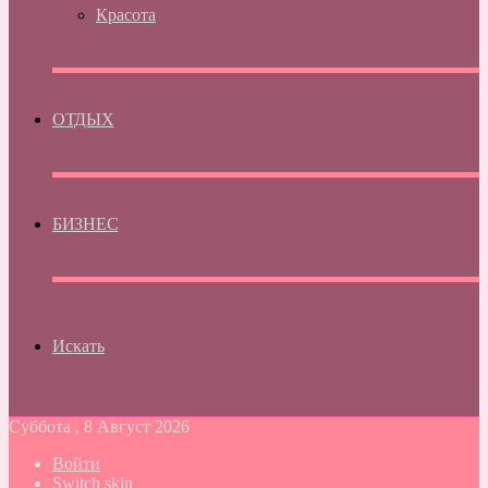
Красота
ОТДЫХ
БИЗНЕС
Искать
Суббота , 8 Август 2026
Войти
Switch skin