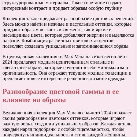
структурированные материалы. Такое сочетание создает
интересный контраст и придает образам особую глубину.
Коллекция также предлагает разнообразие цветовых решений.
Здесь можно найти и нежные и пастельные оттенки, которые
придают образам легкость и свежесть, так и яркие и
насыщенные цвета, которые добавляют энергии и выделяются
на фоне. Комбинация различных цветовых акцентов
позволяет создавать уникальные и запоминающиеся образы.
В целом, новая коллекция от Max Mara на сезон весна-лето
2024 предлагает модным ценительницам стильные и
элегантные образы, которые сочетают в себе минимализм и
оригинальность. Она отражает текущие модные тенденции и
предлагает новые интересные решения в дизайне одежды.
Разнообразие цветовой гаммы и ее
влияние на образы
Великолепная коллекция Max Mara весна-лето 2024 поражает
своим разнообразием цветовых оттенков, которые играют
важную роль в создании уникальных образов. Каждая деталь,
каждый наряд подобраны с особой тщательностью, чтобы
подчеркнуть индивидуальность и стиль каждой женщины.