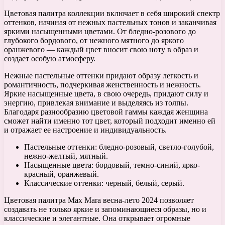
Цветовая палитра коллекции включает в себя широкий спектр
оттенков, начиная от нежных пастельных тонов и заканчивая
яркими насыщенными цветами. От бледно-розового до
глубокого бордового, от нежного мятного до яркого
оранжевого — каждый цвет вносит свою ноту в образ и
создает особую атмосферу.
Нежные пастельные оттенки придают образу легкость и
романтичность, подчеркивая женственность и нежность.
Яркие насыщенные цвета, в свою очередь, придают силу и
энергию, привлекая внимание и выделяясь из толпы.
Благодаря разнообразию цветовой гаммы каждая женщина
сможет найти именно тот цвет, который подходит именно ей
и отражает ее настроение и индивидуальность.
Пастельные оттенки: бледно-розовый, светло-голубой,
нежно-желтый, мятный.
Насыщенные цвета: бордовый, темно-синий, ярко-
красный, оранжевый.
Классические оттенки: черный, белый, серый.
Цветовая палитра Max Mara весна-лето 2024 позволяет
создавать не только яркие и запоминающиеся образы, но и
классические и элегантные. Она открывает огромные