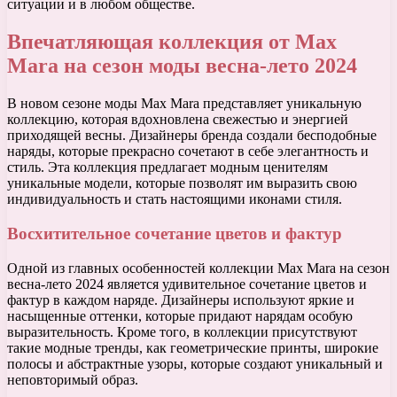
ситуации и в любом обществе.
Впечатляющая коллекция от Max
Mara на сезон моды весна-лето 2024
В новом сезоне моды Max Mara представляет уникальную
коллекцию, которая вдохновлена свежестью и энергией
приходящей весны. Дизайнеры бренда создали бесподобные
наряды, которые прекрасно сочетают в себе элегантность и
стиль. Эта коллекция предлагает модным ценителям
уникальные модели, которые позволят им выразить свою
индивидуальность и стать настоящими иконами стиля.
Восхитительное сочетание цветов и фактур
Одной из главных особенностей коллекции Max Mara на сезон
весна-лето 2024 является удивительное сочетание цветов и
фактур в каждом наряде. Дизайнеры используют яркие и
насыщенные оттенки, которые придают нарядам особую
выразительность. Кроме того, в коллекции присутствуют
такие модные тренды, как геометрические принты, широкие
полосы и абстрактные узоры, которые создают уникальный и
неповторимый образ.