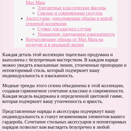
Max Mara
Элегантные классические фасоны
Смелые и современные силуэты
Аксессуары, дополняющие образы в новой
сезонной коллекции
Сумки для каждого случая
Украшения, придающие изысканность
Впечатляющие образы от Max Mara на
подиуме и в реальной жизни
Каждая деталь этой коллекции тщательно продумана и
выполнена с безупречным мастерством. В каждом наряде
можно увидеть изысканные линии, утонченные пропорции и
неповторимый стиль, который подчеркнет вашу
индивидуальность и изысканность.
Модные тренды этого сезона объединены в этой коллекции,
создавая гармоничное сочетание классики и современности.
Каждая модель выдержана в определенной цветовой гамме,
которая подчеркнет вашу утонченность и яркость.
Представленные наряды и аксессуары подчеркнут вашу
индивидуальность и станут незаменимым элементом вашего
гардероба. Сочетание стильных аксессуаров и неповторимых
нарядов позволит вам выглядеть безупречно в любой