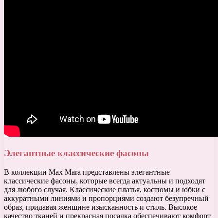
Элегантные классические фасоны
В коллекции Max Mara представлены элегантные
классические фасоны, которые всегда актуальны и подходят
для любого случая. Классические платья, костюмы и юбки с
аккуратными линиями и пропорциями создают безупречный
образ, придавая женщине изысканность и стиль. Высокое
качество тканей и прекрасная посадка обеспечивают комфорт