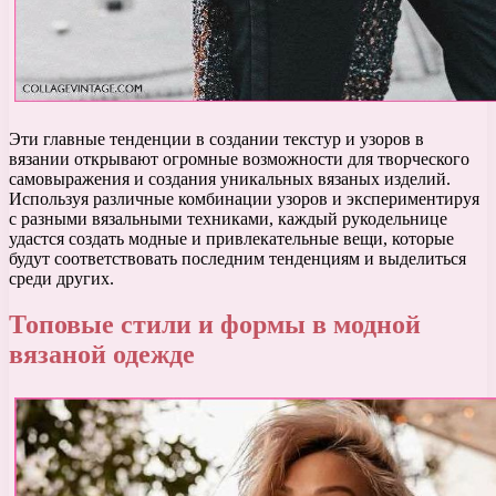
Эти главные тенденции в создании текстур и узоров в
вязании открывают огромные возможности для творческого
самовыражения и создания уникальных вязаных изделий.
Используя различные комбинации узоров и экспериментируя
с разными вязальными техниками, каждый рукодельнице
удастся создать модные и привлекательные вещи, которые
будут соответствовать последним тенденциям и выделиться
среди других.
Топовые стили и формы в модной
вязаной одежде