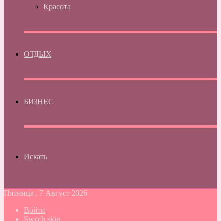
Красота
ОТДЫХ
БИЗНЕС
Искать
Пятница , 7 Август 2026
Войти
Switch skin