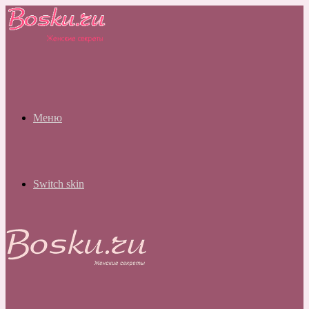
Меню
Switch skin