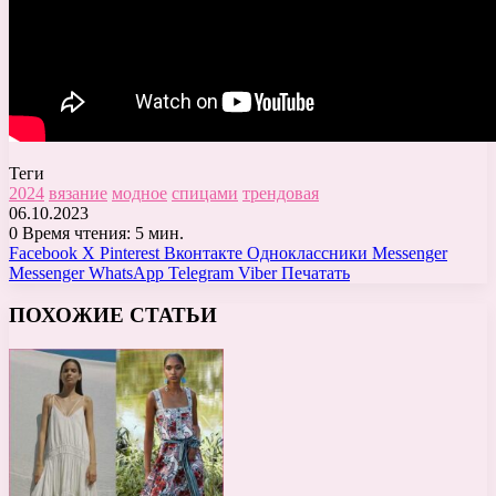
Теги
2024
вязание
модное
спицами
трендовая
06.10.2023
0
Время чтения: 5 мин.
Facebook
X
Pinterest
Вконтакте
Одноклассники
Messenger
Messenger
WhatsApp
Telegram
Viber
Печатать
ПОХОЖИЕ СТАТЬИ