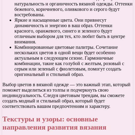
натуральность и органичность вязаной одежды. Оттенки
бежевого, коричневого, оливкового и серого будут
востребованы.
Яркие и насыщенные цвета. Они привнесут
динамичность и энергию в ваш образ. Оттенки
красного, оранжевого, синего и зеленого будут
отличным выбором для тех, кто любит быть в центре
внимания.
Комбинированные цветовые палитры. Сочетание
нескольких цветов в одной вещи будет особенно
актуальным в следующем сезоне. Гармоничные
комбинации, такие как голубой с желтым, розовый с
серым или зеленый с фиолетовым, помогут создать
оригинальный и стильный образ.
Выбор цветов в вязаной одежде — это важный этап, который
поможет выделиться из толпы и подчеркнуть свою
индивидуальность. Следуя цветовым трендам, вы сможете
создать модный и стильный образ, который будет
соответствовать вашим предпочтениям и характеру.
Текстуры и узоры: основные
направления развития вязания