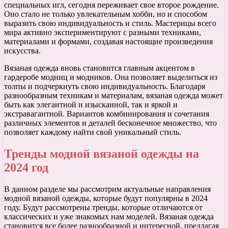
специальных игл, сегодня переживает свое второе рождение.
Оно стало не только увлекательным хобби, но и способом
выразить свою индивидуальность и стиль. Мастерицы всего
мира активно экспериментируют с разными техниками,
материалами и формами, создавая настоящие произведения
искусства.
Вязаная одежда вновь становится главным акцентом в
гардеробе модниц и модников. Она позволяет выделиться из
толпы и подчеркнуть свою индивидуальность. Благодаря
разнообразным техникам и материалам, вязаная одежда может
быть как элегантной и изысканной, так и яркой и
экстравагантной. Вариантов комбинирования и сочетания
различных элементов и деталей бесконечное множество, что
позволяет каждому найти свой уникальный стиль.
Тренды модной вязаной одежды на
2024 год
В данном разделе мы рассмотрим актуальные направления
модной вязаной одежды, которые будут популярны в 2024
году. Будут рассмотрены тренды, которые отличаются от
классических и уже знакомых нам моделей. Вязаная одежда
становится все более разнообразной и интересной, предлагая