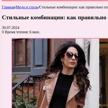
Главная
/
Мода и стиль
/
Стильные комбинации: как правильно по
Стильные комбинации: как правильно п
30.07.2024
0
Время чтения: 6 мин.