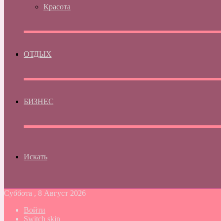
Красота
ОТДЫХ
БИЗНЕС
Искать
Суббота , 8 Август 2026
Войти
Switch skin