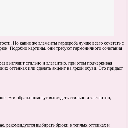
ости. Но какие же элементы гардероба лучше всего сочетать с
 брюк. Подобно картины, они требуют гармоничного сочетания
аз выглядит стильно и элегантно, при этом подчеркивая
ких оттенках или сделать акцент на яркой обуви. Это придаст
оне. Эти образы помогут выглядеть стильно и элегантно,
ае, рекомендуется выбирать брюки в теплых оттенках и