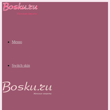
Меню
Switch skin