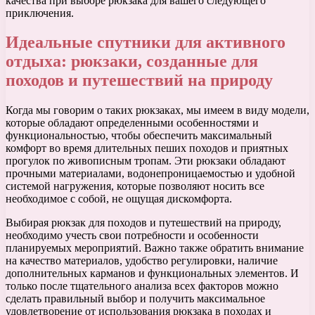
качества при выборе рюкзака для вашего следующего
приключения.
Идеальные спутники для активного
отдыха: рюкзаки, созданные для
походов и путешествий на природу
Когда мы говорим о таких рюкзаках, мы имеем в виду модели,
которые обладают определенными особенностями и
функциональностью, чтобы обеспечить максимальный
комфорт во время длительных пеших походов и приятных
прогулок по живописным тропам. Эти рюкзаки обладают
прочными материалами, водонепроницаемостью и удобной
системой нагружения, которые позволяют носить все
необходимое с собой, не ощущая дискомфорта.
Выбирая рюкзак для походов и путешествий на природу,
необходимо учесть свои потребности и особенности
планируемых мероприятий. Важно также обратить внимание
на качество материалов, удобство регулировки, наличие
дополнительных карманов и функциональных элементов. И
только после тщательного анализа всех факторов можно
сделать правильный выбор и получить максимальное
удовлетворение от использования рюкзака в походах и