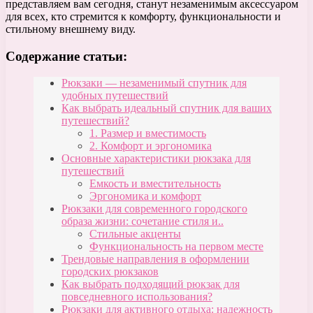
представляем вам сегодня, станут незаменимым аксессуаром
для всех, кто стремится к комфорту, функциональности и
стильному внешнему виду.
Содержание статьи:
Рюкзаки — незаменимый спутник для
удобных путешествий
Как выбрать идеальный спутник для ваших
путешествий?
1. Размер и вместимость
2. Комфорт и эргономика
Основные характеристики рюкзака для
путешествий
Емкость и вместительность
Эргономика и комфорт
Рюкзаки для современного городского
образа жизни: сочетание стиля и..
Стильные акценты
Функциональность на первом месте
Трендовые направления в оформлении
городских рюкзаков
Как выбрать подходящий рюкзак для
повседневного использования?
Рюкзаки для активного отдыха: надежность