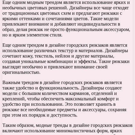
Еще одним модным трендом является использование ярких и
необычных цветовых решений. Дизайнеры все чаще отходят
от традиционных цветовых схем и предлагают рюкзаки с
яркими оттенками и сочетаниями цветов. Такие модели
привлекают внимание и добавляют индивидуальности в
образ, делая рюкзак не просто функциональным аксессуаром,
но и ярким элементом стиля.
Еще одним трендом в дизайне городских рюкзаков является
использование различных текстур и материалов. Дизайнеры
сочетают кожу, текстиль, нейлон и другие материалы,
создавая уникальные комбинации и эффекты. Такие рюкзаки
выглядят необычно и привлекают внимание своей
оригинальностью.
Важным трендом в дизайне городских рюкзаков является
также удобство и функциональность. Дизайнеры создают
модели с большим количеством карманов, отделений и
креплений, чтобы обеспечить максимальный комфорт и
удобство при использовании. Это позволяет хранить в
рюкзаке все необходимые предметы и аксессуары, сохраняя
при этом их порядок и доступность.
Таким образом, модные тренды в дизайне городских рюкзаков
включают использование минималистичных форм, ярких