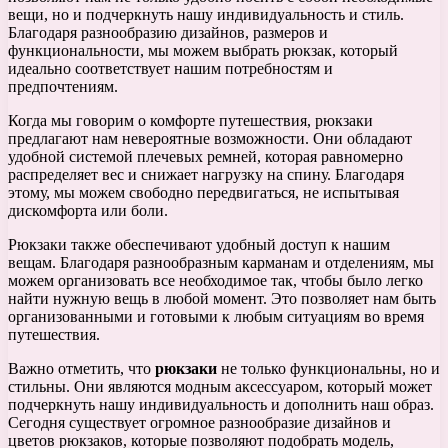
вещи, но и подчеркнуть нашу индивидуальность и стиль.
Благодаря разнообразию дизайнов, размеров и
функциональности, мы можем выбрать рюкзак, который
идеально соответствует нашим потребностям и
предпочтениям.
Когда мы говорим о комфорте путешествия, рюкзаки
предлагают нам невероятные возможности. Они обладают
удобной системой плечевых ремней, которая равномерно
распределяет вес и снижает нагрузку на спину. Благодаря
этому, мы можем свободно передвигаться, не испытывая
дискомфорта или боли.
Рюкзаки также обеспечивают удобный доступ к нашим
вещам. Благодаря разнообразным карманам и отделениям, мы
можем организовать все необходимое так, чтобы было легко
найти нужную вещь в любой момент. Это позволяет нам быть
организованными и готовыми к любым ситуациям во время
путешествия.
Важно отметить, что
рюкзаки
не только функциональны, но и
стильны. Они являются модным аксессуаром, который может
подчеркнуть нашу индивидуальность и дополнить наш образ.
Сегодня существует огромное разнообразие дизайнов и
цветов рюкзаков, которые позволяют подобрать модель,