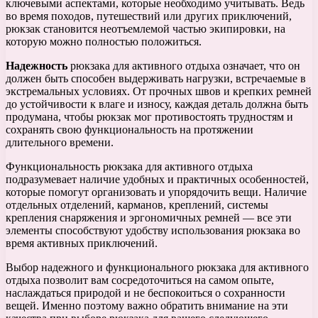
ключевыми аспектами, которые необходимо учитывать. Ведь
во время походов, путешествий или других приключений,
рюкзак становится неотъемлемой частью экипировки, на
которую можно полностью положиться.
Надежность
рюкзака для активного отдыха означает, что он
должен быть способен выдерживать нагрузки, встречаемые в
экстремальных условиях. От прочных швов и крепких ремней
до устойчивости к влаге и износу, каждая деталь должна быть
продумана, чтобы рюкзак мог противостоять трудностям и
сохранять свою функциональность на протяжении
длительного времени.
Функциональность рюкзака для активного отдыха
подразумевает наличие удобных и практичных особенностей,
которые помогут организовать и упорядочить вещи. Наличие
отдельных отделений, карманов, креплений, системы
крепления снаряжения и эргономичных ремней — все эти
элементы способствуют удобству использования рюкзака во
время активных приключений.
Выбор надежного и функционального рюкзака для активного
отдыха позволит вам сосредоточиться на самом опыте,
наслаждаться природой и не беспокоиться о сохранности
вещей. Именно поэтому важно обратить внимание на эти