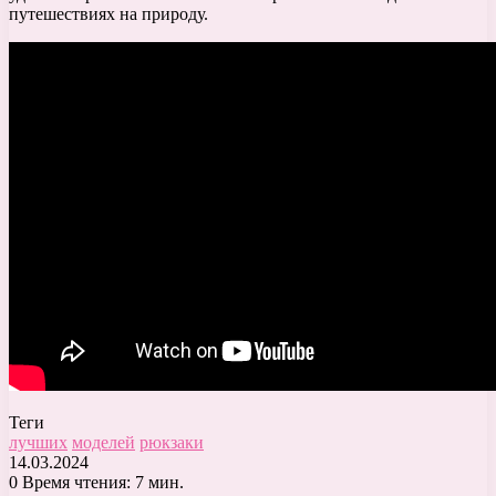
путешествиях на природу.
Теги
лучших
моделей
рюкзаки
14.03.2024
0
Время чтения: 7 мин.