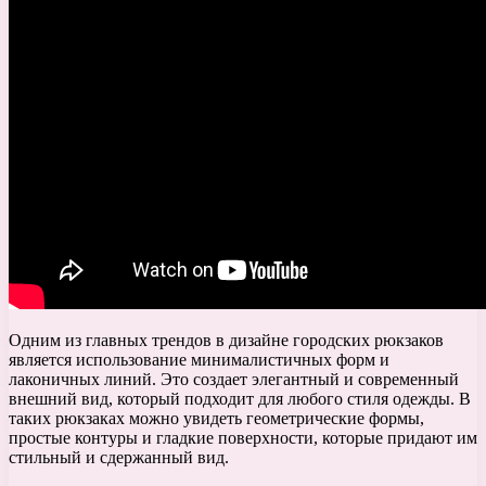
Одним из главных трендов в дизайне городских рюкзаков
является использование минималистичных форм и
лаконичных линий. Это создает элегантный и современный
внешний вид, который подходит для любого стиля одежды. В
таких рюкзаках можно увидеть геометрические формы,
простые контуры и гладкие поверхности, которые придают им
стильный и сдержанный вид.