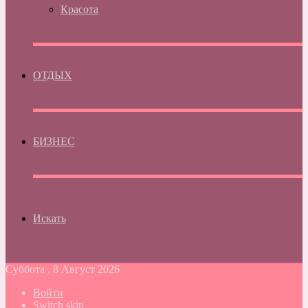
Красота
ОТДЫХ
БИЗНЕС
Искать
Суббота , 8 Август 2026
Войти
Switch skin