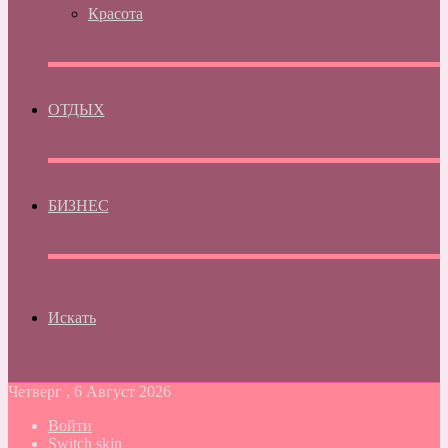
Красота
ОТДЫХ
БИЗНЕС
Искать
Четверг , 6 Август 2026
Войти
Switch skin