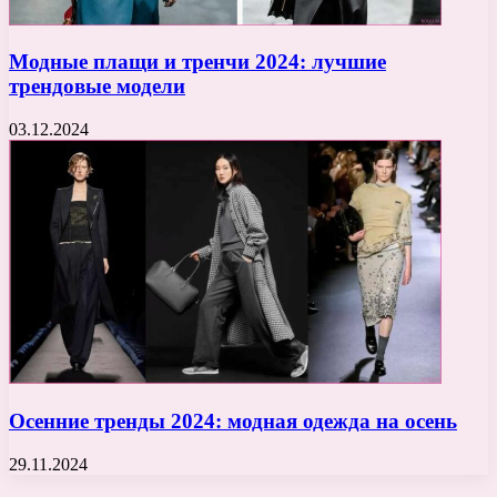
Модные плащи и тренчи 2024: лучшие
трендовые модели
03.12.2024
Осенние тренды 2024: модная одежда на осень
29.11.2024