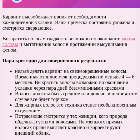
Карвинг высвобождает время от необходимости
каждодневной укладки. Ваша прическа постоянно ухожена и
смотрится сверкающее.
Возвратить волосам гладкость возможно по окончании
мытья
головы
и вытягивания волос в протяжении высушивания
феном.
Пара критерий для совершенного результата:
нельзя делать карвинг на свежеокрашенные волосы.
Временная отличие меж процедурами не меньше 4 — 6
месяцев. Выкрасить волосы возможно по окончании
укладки через пара дней безаммиачными красками.
Волосы должны быть средние или долгие, в неприятном
случае все будет торчком.
Для жирных волос это техника станет необыкновенным
исцелением.
Потрясающе смотрится у тех женщин, кого природа
обделила густыми волосами. На узеньких прямых
волосах пряди выглядят красиво и корректируют
внешний облик.