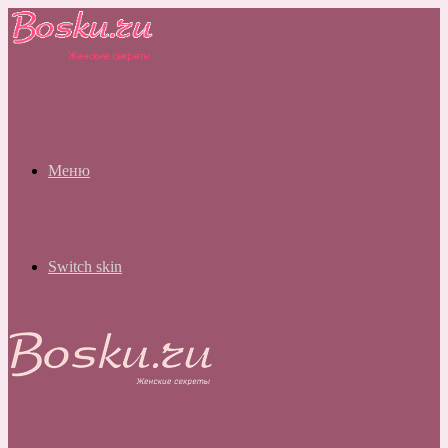
Меню
Switch skin