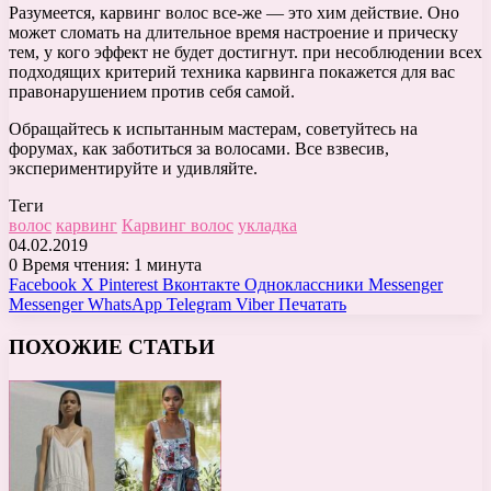
Разумеется, карвинг волос все-же — это хим действие. Оно
может сломать на длительное время настроение и прическу
тем, у кого эффект не будет достигнут. при несоблюдении всех
подходящих критерий техника карвинга покажется для вас
правонарушением против себя самой.
Обращайтесь к испытанным мастерам, советуйтесь на
форумах, как заботиться за волосами. Все взвесив,
экспериментируйте и удивляйте.
Теги
волос
карвинг
Карвинг волос
укладка
04.02.2019
0
Время чтения: 1 минута
Facebook
X
Pinterest
Вконтакте
Одноклассники
Messenger
Messenger
WhatsApp
Telegram
Viber
Печатать
ПОХОЖИЕ СТАТЬИ