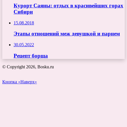
Курорт Саяны: отдых в красивейших горах
Сибири
15.08.2018
Этапы отношений меж девушкой и парнем
30.05.2022
Рецепт борща
© Copyright 2026, Bosku.ru
Кнопка «Наверх»