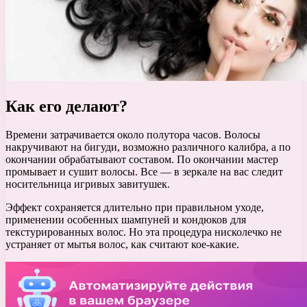
Как его делают?
Времени затрачивается около полутора часов. Волосы
накручивают на бигуди, возможно различного калибра, а по
окончании обрабатывают составом. По окончании мастер
промывает и сушит волосы. Все — в зеркале на вас следит
носительница игривых завитушек.
Эффект сохраняется длительно при правильном уходе,
применении особенных шампуней и кондюков для
текстурированных волос. Но эта процедура нисколечко не
устраняет от мытья волос, как считают кое-какие.