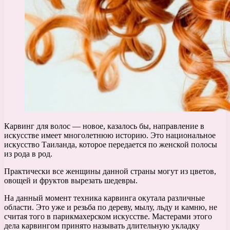
Карвинг для волос — новое, казалось бы, направление в
искусстве имеет многолетнюю историю. Это национальное
искусство Таиланда, которое передается по женской полосы
из рода в род.
Практически все женщины данной страны могут из цветов,
овощей и фруктов вырезать шедевры.
На данный момент техника карвинга окутала различные
области. Это уже и резьба по дереву, мылу, льду и камню, не
считая того в парикмахерском искусстве. Мастерами этого
дела карвингом принято называть длительную укладку