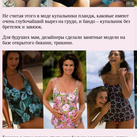
Не считая этого в моде купальники пландж, каковые имеют
очень глубочайший вырез на груди, и бандо – купальник без
бретелек и завязок.
Для будуших мам, дизайнеры сделали занятные модели на
базе открытого бикини, трикини.