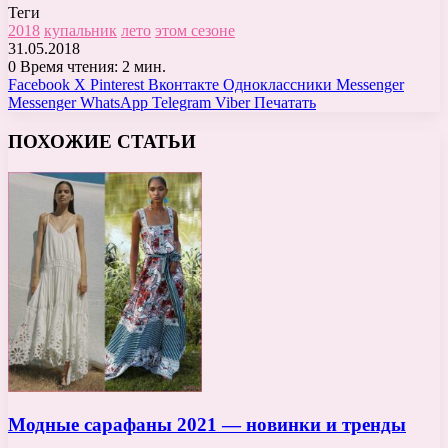
Теги
2018
купальник
лето
этом сезоне
31.05.2018
0
Время чтения: 2 мин.
Facebook
X
Pinterest
Вконтакте
Одноклассники
Messenger
Messenger
WhatsApp
Telegram
Viber
Печатать
ПОХОЖИЕ СТАТЬИ
Модные сарафаны 2021 — новинки и тренды