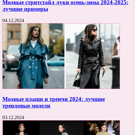
Модные стритстайл луки осень-зима 2024-2025:
лучшие примеры
04.12.2024
Модные плащи и тренчи 2024: лучшие
трендовые модели
03.12.2024