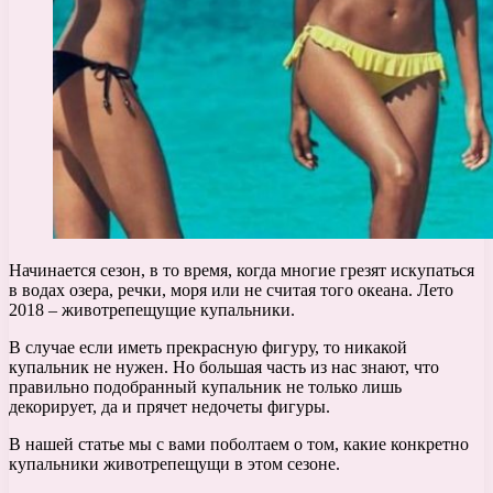
Начинается сезон, в то время, когда многие грезят искупаться
в водах озера, речки, моря или не считая того океана. Лето
2018 – животрепещущие купальники.
В случае если иметь прекрасную фигуру, то никакой
купальник не нужен. Но большая часть из нас знают, что
правильно подобранный купальник не только лишь
декорирует, да и прячет недочеты фигуры.
В нашей статье мы с вами поболтаем о том, какие конкретно
купальники животрепещущи в этом сезоне.