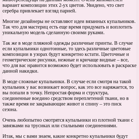
вариант композиции этих 2-ух цветов. Увидено, что свет
серебра привлекает взгляд парней.
Многие дизайнеры не оставляют идеи вязанных купальников.
Так что для мастериц есть еще время придумать и воплотить
уникальную модель сделанную своими руками.
Так же в моде пляжной одежды различные принты. В случае
если купальники однотонные, то здесь различные цветовые
композиции в узорах будут конкретно кстати. Цветочные и
геометрические рисунки, нежные и кричаще видные – все,
что для вас нравится возможно будет использовать в раскраске
данной накидки.
В моде сложные купальники. В случае если смотря на такой
купальник у вас возникает вопрос, как это все наряжается, то
вы попали в точку. Непростая форма и структура,
соединенные воедино средством переплетений ткани, но в
также время не закрывающие живот и спину – это писк
сезона.
Очень любопытно смотрятся купальники из плотной ткани с
завязками на трусиках или стальными соединениями.
Итак, мы с вами знаем, какие конкретно купальники будут