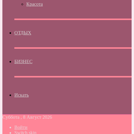
Красота
ОТДЫХ
БИЗНЕС
Искать
Суббота , 8 Август 2026
Войти
Switch skin