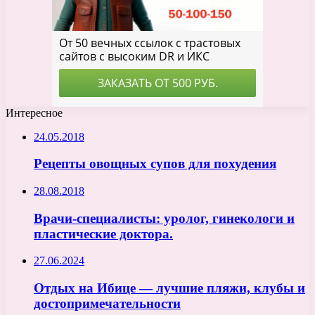
Интересное
24.05.2018
Рецепты овощных супов для похудения
28.08.2018
Врачи-специалисты: уролог, гинекологи и
пластические доктора.
27.06.2024
Отдых на Ибице — лучшие пляжи, клубы и
достопримечательности