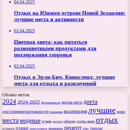
04.04.2025
Отдых на Южном острове Новой Зеландии:
лучшие места и активности
02.04.2025
Цветная диета: как питаться
разноцветными продуктами для
поддержания здоровья
02.04.2025
Отдых в Эрли-Бич, Квинсленд: лучшие
места для отдыха и развлечений
Облако меток
2024
диета
2024-2025
весна-лето
беременность
лучшие
коллекция
достопримечательности
меню
женщина
отдых
места
модные
мужик
образы
осень-зима
носить
рецепт
пляжи
тренды
отдыха
секс
приготовить
принципы