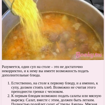
Разумеется, один суп на столе – это не достаточно
некорректно, и к нему вы имеете возможность подать
дополнительные блюда.
Естественно, на столе к первому блюду, и а именно, к
супу, должен стоять хлеб. Возможно не считая этого
преподнести гренки с чесноком.
К первым блюдам возможно подать салаты или мясную
вырезку. Салат, вместе с этим, должен быть легким.
Полностью подойдет салат «Стрелы Амура». Мясная