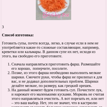
3
Способ изготовка:
Готовить супы, почти всегда, легко, в случае если в нем не
употребляется какие-то сложные составляющие, например,
креветки или кальмары. В данном супе их нет, исходя из
этого, вы свободно его приготовите.
Сначала направляться приготовить фарш. Размешайте
его хорошо, поперчите, посолите.
Позже, из этого фарша необходимо выполнить мелкие
шарики. Смочите руки, чтобы фарш не прилипал к для
вас, и не додавал дополнительных проблем. Шарики
делайте мелкие, по размеру, как грецкий орешек.
На данный момент будем готовить суп. Почистите лук,
и нарежьте его маленькими кусками. Морковь не считая
этого направляться очистить. А вот порезать ее, или нет
– это ваш выбор. Нет, это не значит, что в кастрюлю