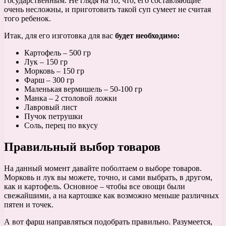
государственным. Не глядя на то, что, его составляющие
очень несложны, и приготовить такой суп сумеет не считая
того ребенок.
Итак, для его изготовка для вас
будет необходимо:
Картофель – 500 гр
Лук – 150 гр
Морковь – 150 гр
Фарш – 300 гр
Маленькая вермишель – 50-100 гр
Манка – 2 столовой ложки
Лавровый лист
Пучок петрушки
Соль, перец по вкусу
Правильный выбор товаров
На данный момент давайте поболтаем о выборе товаров.
Морковь и лук вы можете, точно, и сами выбрать, в другом,
как и картофель. Основное – чтобы все овощи были
свежайшими, а на картошке как возможно меньше различных
пятен и точек.
А вот фарш направляться подобрать правильно. Разумеется,