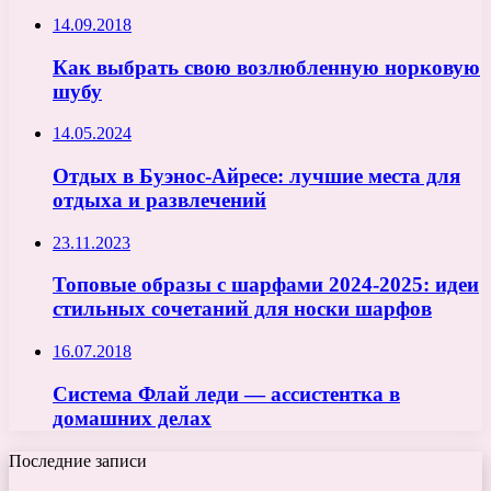
14.09.2018
Как выбрать свою возлюбленную норковую
шубу
14.05.2024
Отдых в Буэнос-Айресе: лучшие места для
отдыха и развлечений
23.11.2023
Топовые образы с шарфами 2024-2025: идеи
стильных сочетаний для носки шарфов
16.07.2018
Система Флай леди — ассистентка в
домашних делах
Последние записи