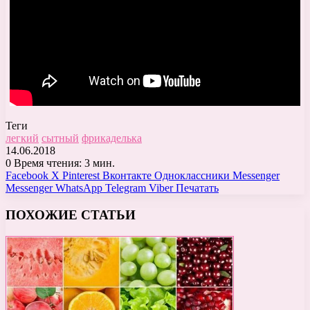
Теги
легкий
сытный
фрикаделька
14.06.2018
0
Время чтения: 3 мин.
Facebook
X
Pinterest
Вконтакте
Одноклассники
Messenger
Messenger
WhatsApp
Telegram
Viber
Печатать
ПОХОЖИЕ СТАТЬИ