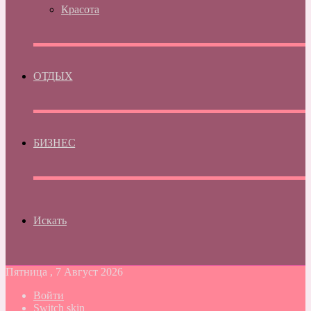
Красота
ОТДЫХ
БИЗНЕС
Искать
Пятница , 7 Август 2026
Войти
Switch skin