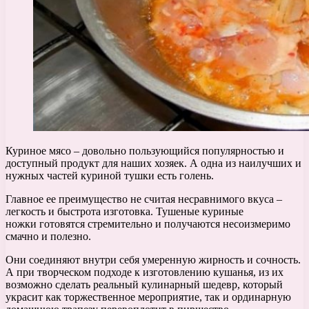
Куриное мясо – довольно пользующийся популярностью и
доступный продукт для наших хозяек. А одна из наилучших и
нужных частей куриной тушки есть голень.
Главное ее преимущество не считая несравнимого вкуса –
легкость и быстрота изготовка. Тушеные куриные
ножки готовятся стремительно и получаются несоизмеримо
смачно и полезно.
Они соединяют внутри себя умеренную жирность и сочность.
А при творческом подходе к изготовлению кушанья, из их
возможно сделать реальный кулинарный шедевр, который
украсит как торжественное мероприятие, так и ординарную