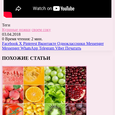
Теги
Куриные ножки
своем соку
03.04.2018
0
Время чтения: 2 мин.
Facebook
X
Pinterest
Вконтакте
Одноклассники
Messenger
Messenger
WhatsApp
Telegram
Viber
Печатать
ПОХОЖИЕ СТАТЬИ