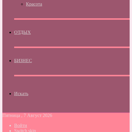
Красота
ОТДЫХ
БИЗНЕС
Искать
Пятница , 7 Август 2026
Войти
Switch skin