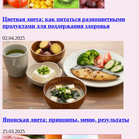
Цветная диета: как питаться разноцветными
продуктами для поддержания здоровья
02.04.2025
Японская диета: принципы, меню, результаты
25.03.2025