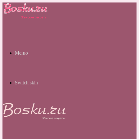
Меню
Switch skin