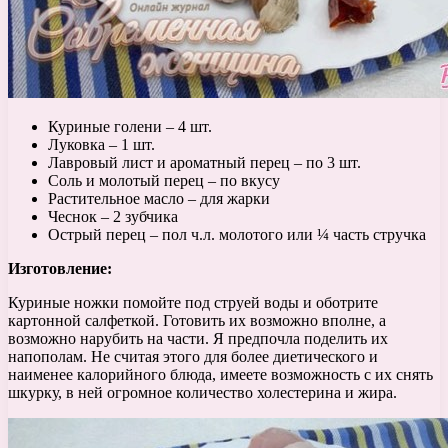
Куриные голени – 4 шт.
Луковка – 1 шт.
Лавровый лист и ароматный перец – по 3 шт.
Соль и молотый перец – по вкусу
Растительное масло – для жарки
Чеснок – 2 зубчика
Острый перец – пол ч.л. молотого или ¼ часть стручка
Изготовление:
Куриные ножки помойте под струей воды и оботрите
картонной салфеткой. Готовить их возможно вполне, а
возможно нарубить на части. Я предпочла поделить их
напополам. Не считая этого для более диетического и
наименее калорийного блюда, имеете возможность с их снять
шкурку, в ней огромное количество холестерина и жира.