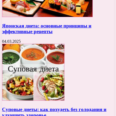
Японская диета: основные принципы и
эффективные рецепты
04.03.2025
Суповые диеты: как похудеть без голодания и
улучшить здоровье