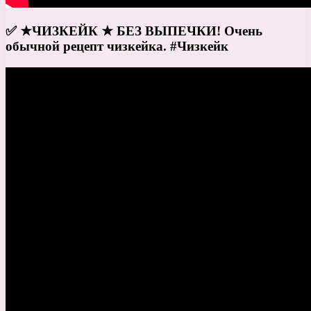
✅ ★ЧИЗКЕЙК ★ БЕЗ ВЫПЕЧКИ! Очень
обычной рецепт чизкейка. #Чизкейк