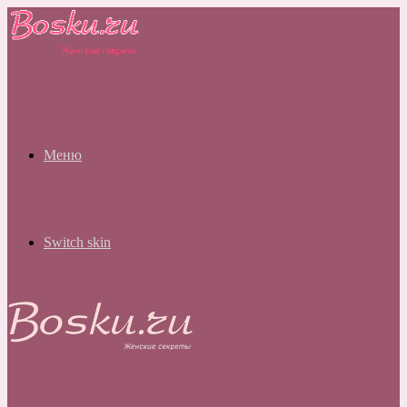
Меню
Switch skin