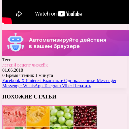
Теги
легкий
рецепт
чизкейк
01.06.2018
0
Время чтения: 1 минута
Facebook
X
Pinterest
Вконтакте
Одноклассники
Messenger
Messenger
WhatsApp
Telegram
Viber
Печатать
ПОХОЖИЕ СТАТЬИ