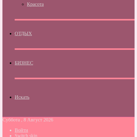
Красота
ОТДЫХ
БИЗНЕС
Искать
Суббота , 8 Август 2026
Войти
Switch skin