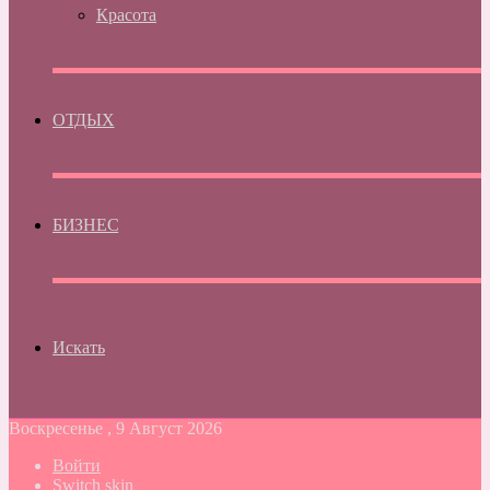
Красота
ОТДЫХ
БИЗНЕС
Искать
Воскресенье , 9 Август 2026
Войти
Switch skin