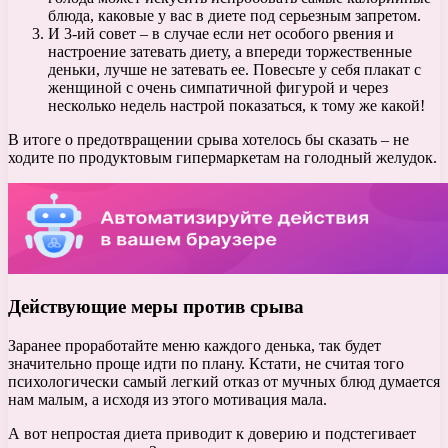
блюда, каковые у вас в диете под серьезным запретом.
И 3-ий совет – в случае если нет особого рвения и
настроение затевать диету, а впереди торжественные
деньки, лучше не затевать ее. Повесьте у себя плакат с
женщиной с очень симпатичной фигурой и через
несколько недель настрой показаться, к тому же какой!
В итоге о предотвращении срыва хотелось бы сказать – не
ходите по продуктовым гипермаркетам на голодный желудок.
Действующие меры против срыва
Заранее проработайте меню каждого денька, так будет
значительно проще идти по плану. Кстати, не считая того
психологически самый легкий отказ от мучных блюд думается
нам малым, а исходя из этого мотивация мала.
А вот непростая диета приводит к доверию и подстегивает