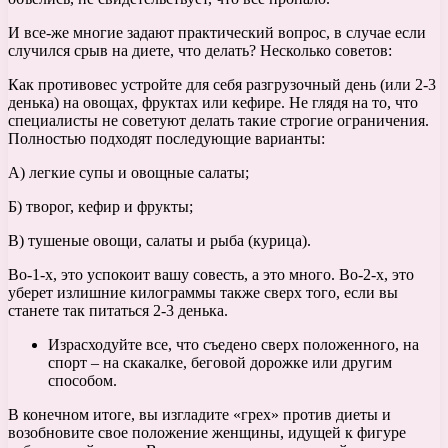
И все-же многие задают практический вопрос, в случае если
случился срыв на диете, что делать? Несколько советов:
Как противовес устройте для себя разгрузочный день (или 2-3
денька) на овощах, фруктах или кефире. Не глядя на то, что
специалисты не советуют делать такие строгие ограничения.
Полностью подходят последующие варианты:
А) легкие супы и овощные салаты;
Б) творог, кефир и фрукты;
В) тушеные овощи, салаты и рыба (курица).
Во-1-х, это успокоит вашу совесть, а это много. Во-2-х, это
уберет излишние килограммы также сверх того, если вы
станете так питаться 2-3 денька.
Израсходуйте все, что съедено сверх положенного, на
спорт – на скакалке, беговой дорожке или другим
способом.
В конечном итоге, вы изгладите «грех» против диеты и
возобновите свое положение женщины, идущей к фигуре