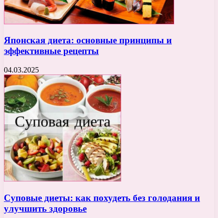
Японская диета: основные принципы и
эффективные рецепты
04.03.2025
Суповые диеты: как похудеть без голодания и
улучшить здоровье