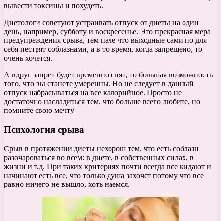
вывести токсины и похудеть.
Диетологи советуют устраивать отпуск от диеты на один
день, например, субботу и воскресенье. Это прекрасная мера
предупреждения срыва, тем паче что выходные сами по для
себя пестрят соблазнами, а в то время, когда запрещено, то
очень хочется.
А вдруг запрет будет временно снят, то большая возможность
того, что вы станете умеренны. Но не следует в данный
отпуск набрасываться на все калорийное. Просто не
достаточно насладиться тем, что больше всего любите, но
помните свою мечту.
Психология срыва
Срыв в протяжении диеты нехорош тем, что есть соблазн
разочароваться во всем: в диете, в собственных силах, в
жизни и т.д. При таких критериях почти всегда все кидают и
начинают есть все, что только душа захочет потому что все
равно ничего не вышло, хоть наемся.