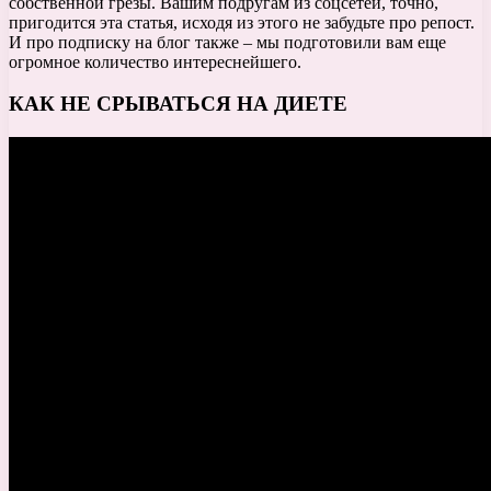
собственной грезы. Вашим подругам из соцсетей, точно,
пригодится эта статья, исходя из этого не забудьте про репост.
И про подписку на блог также – мы подготовили вам еще
огромное количество интереснейшего.
КАК НЕ СРЫВАТЬСЯ НА ДИЕТЕ