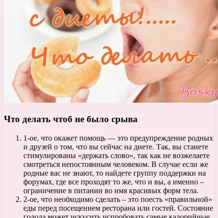
Что делать чтоб не было срыва
1-ое, что окажет помощь — это предупреждение родных
и друзей о том, что вы сейчас на диете. Так, вы станете
стимулированы «держать слово», так как не возжелаете
смотреться непостоянным человеком. В случае если же
родные вас не знают, то найдете группу поддержки на
форумах, где все проходят то же, что и вы, а именно –
ограничение в питании во имя красивых форм тела.
2-ое, что необходимо сделать – это поесть «правильной»
еды перед посещением ресторана или гостей. Состояние
голода может искусить испробовать самые калорийные