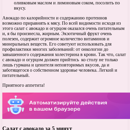
оливковым маслом и лимоновым соком, посолить по
вкусу.
Авокадо по калорийности и содержанию протеинов
возможно приравнять к мясу. По всей видимости исходя из
этого салат с авокадо и огурцом оказался очень питательным
и, я бы произнесла, жирным. Экзотичный фрукт очень
полезен, содержит огромное количество витаминов и
минеральных веществ. Его советуют использовать для
профилактики многих заболеваний: от онкологии до
завышенного содержания холестерина в крови. Так что, салат
с авокадо и огурцом должен прийтись ко столу не только
лишь гурмана и ценителя неповторимых вкусов, да и
заботящегося о собственном здоровье человека. Легкий и
питательный.
Приятного аппетита!
Салат с авокадо за 5 минут