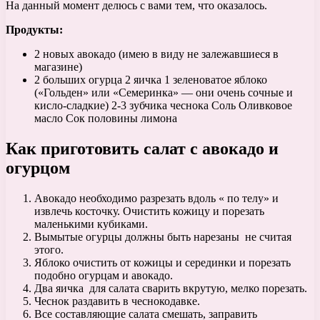
На данный момент делюсь с вами тем, что оказалось.
Продукты:
2 новых авокадо (имею в виду не залежавшиеся в
магазине)
2 больших огурца 2 яичка 1 зеленоватое яблоко
(«Гольден» или «Семеринка» — они очень сочные и
кисло-сладкие) 2-3 зубчика чеснока Соль Оливковое
масло Сок половины лимона
Как приготовить салат с авокадо и
огурцом
Авокадо необходимо разрезать вдоль « по телу» и
извлечь косточку. Очистить кожицу и порезать
маленькими кубиками.
Вымытые огурцы должны быть нарезаны не считая
этого.
Яблоко очистить от кожицы и серединки и порезать
подобно огурцам и авокадо.
Два яичка для салата сварить вкрутую, мелко порезать.
Чеснок раздавить в чеснокодавке.
Все составляющие салата смешать, заправить