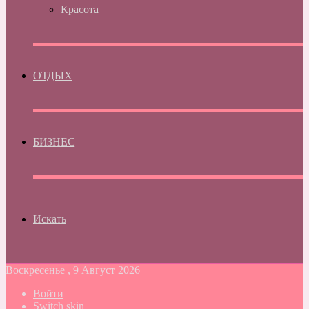
Красота
ОТДЫХ
БИЗНЕС
Искать
Воскресенье , 9 Август 2026
Войти
Switch skin