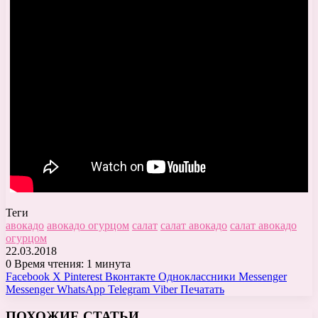
Теги
авокадо
авокадо огурцом
салат
салат авокадо
салат авокадо
огурцом
22.03.2018
0
Время чтения: 1 минута
Facebook
X
Pinterest
Вконтакте
Одноклассники
Messenger
Messenger
WhatsApp
Telegram
Viber
Печатать
ПОХОЖИЕ СТАТЬИ