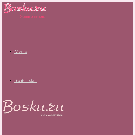
Меню
Switch skin