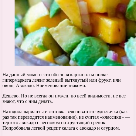
На данный момент это обычная картина: на полке
гипермаркета лежит зеленый вытянутый или фрукт, или
овощ. Авокадо. Наименование знакомо.
Дешево. Но не всегда он нужен, по всей видимости, не все
знают, что с ним делать.
Находила варианты изготовка зеленоватого чудо-яичка (как
раз так переводится наименование), не считая «классики» —
тертого авокадо с чесноком на хрустящий гренок.
Попробовала легкой рецепт салата с авокадо и огурцом.