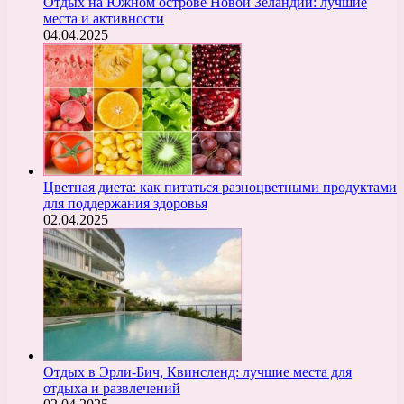
Отдых на Южном острове Новой Зеландии: лучшие
места и активности
04.04.2025
Цветная диета: как питаться разноцветными продуктами
для поддержания здоровья
02.04.2025
Отдых в Эрли-Бич, Квинсленд: лучшие места для
отдыха и развлечений