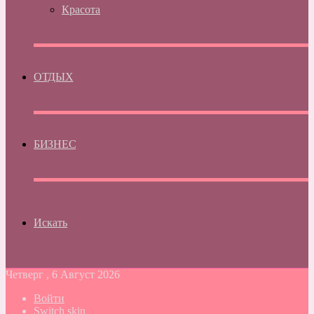
Красота
ОТДЫХ
БИЗНЕС
Искать
Четверг , 6 Август 2026
Войти
Switch skin