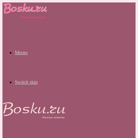
Меню
Switch skin