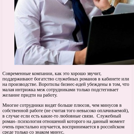
Современные компании, как это хорошо звучит,
поддерживают богатство служебных романов в кабинете или
на производстве. Воротилы бизнес-идей убеждены в том, что
малая интрижка меж сотрудниками только подстегивает
желание придти на работу.
Многие сотрудники видят больше плюсов, чем минусов в
собственной работе (не считая того невысоко оплачиваемой),
в случае если есть какие-то любовные связи. Служебный
роман- психология отношений которого на данный момент
очень пристально изучается, воспринимается в российском
среде только со знаком минус.