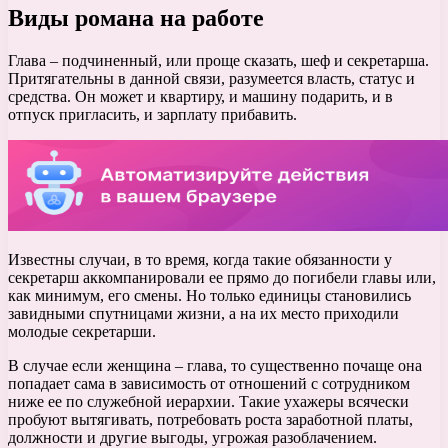
Виды романа на работе
Глава – подчиненный, или проще сказать, шеф и секретарша.
Притягательны в данной связи, разумеется власть, статус и
средства. Он может и квартиру, и машину подарить, и в
отпуск пригласить, и зарплату прибавить.
Известны случаи, в то время, когда такие обязанности у
секретарш аккомпанировали ее прямо до погибели главы или,
как минимум, его смены. Но только единицы становились
завидными спутницами жизни, а на их место приходили
молодые секретарши.
В случае если женщина – глава, то существенно почаще она
попадает сама в зависимость от отношений с сотрудником
ниже ее по служебной иерархии. Такие ухажеры всячески
пробуют вытягивать, потребовать роста заработной платы,
должности и другие выгоды, угрожая разоблачением.