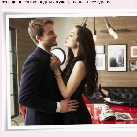
то еще не считая родных нужен, ох, как греет душу.