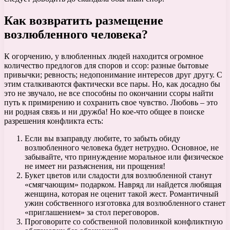
Как возвратить размещение
возлюбленного человека?
К огорчению, у влюбленных людей находится огромное
количество предлогов для споров и ссор: разные бытовые
привычки; ревность; недопонимание интересов друг другу. С
этим сталкиваются фактически все пары. Но, как досадно бы
это не звучало, не все способны по окончании ссоры найти
путь к примирению и сохранить свое чувство. Любовь – это
ни родная связь и ни дружба! Но кое-что общее в поиске
разрешения конфликта есть:
Если вы взаправду любите, то забыть обиду
возлюбленного человека будет нетрудно. Основное, не
забывайте, что принуждение моральное или физическое
не имеет ни разъяснения, ни прощения!
Букет цветов или сладости для возлюбленной станут
«смягчающим» подарком. Навряд ли найдется любящая
женщина, которая не оценит такой жест. Романтичный
ужин собственного изготовка для возлюбленного станет
«приглашением» за стол переговоров.
Проговорите со собственной половинкой конфликтную