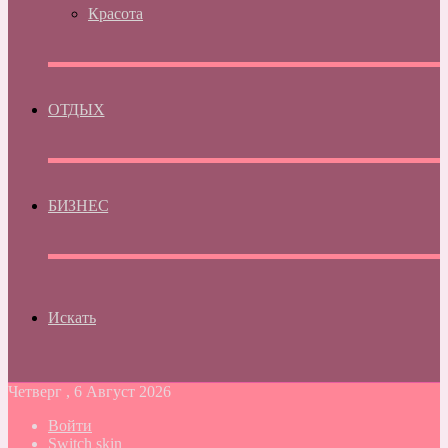
Красота
ОТДЫХ
БИЗНЕС
Искать
Четверг , 6 Август 2026
Войти
Switch skin