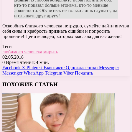
кто-то показал больше эгоизма, кто-то меньше
лояльности. Обучитесь не только лишь слушать, да
и слышать друг другу!
Оскорбить близкого человека нетрудно, сумейте найти внутри
себя силы и храбрость признать ошибки и попросить
прощение! Цените людей, которых выслала для вас жизнь!
Теги
любимого человека
мирить
02.05.2018
0
Время чтения: 4 мин.
Facebook
X
Pinterest
Вконтакте
Одноклассники
Messenger
Messenger
WhatsApp
Telegram
Viber
Печатать
ПОХОЖИЕ СТАТЬИ