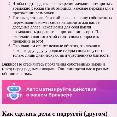
Чтобы подтвердить свое искрение желание помириться,
возможно рассказать об эмоциях, каковые переживали в
протяжении размолвки.
Готовься, что ваш близкий человек в силу собственных
переживаний может снова напомнить для вас те
досадные слова, каковые вы для себя имели
возможность разрешить в протяжении ссоры. По
окончании для того чтоб стоит снова попросить
прощение за это!
Окончанием станут нежные объятия, заключив в
каковые друг другу родные сердца снова ощутят не
только лишь физическую, да и чувственную близость.
Важно!
Не стесняйтесь проявления собственных эмоций
(слез) перед родными людьми. Они лицезрели вас в разных
обстоятельствах.
Как сделать дела с подругой (другом)