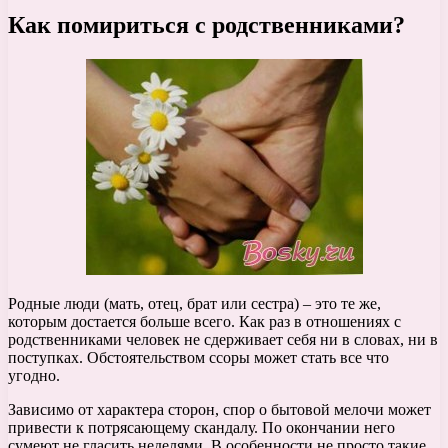
Как помириться с родственниками?
Родные люди (мать, отец, брат или сестра) – это те же,
которым достается больше всего. Как раз в отношениях с
родственниками человек не сдерживает себя ни в словах, ни в
поступках. Обстоятельством ссоры может стать все что
угодно.
Зависимо от характера сторон, спор о бытовой мелочи может
привести к потрясающему скандалу. По окончании него
сумеют не гласить неделями. В особенности не просто такие