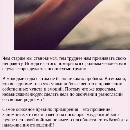
Чем старше мы становимся, тем труднее нам признавать свою
неправоту. Исходя из этого помириться с родным человеком в
случае ссоры делается неописуемо трудно.
В молодые годы с этим не было никаких проблем. Возможно,
это вследствие того что малыши более честно в проявлении
собственных чувств и эмоций. Потому что же взрослым,
независящим людям сделать дела по окончании разногласий
со своими родными?
Самое основное правило примирения – это прощение!
Запомните, что всем известная поговорка «худенький мир
лучше неплохой войны» не имеет способности стать базой для
налаживания отношений!