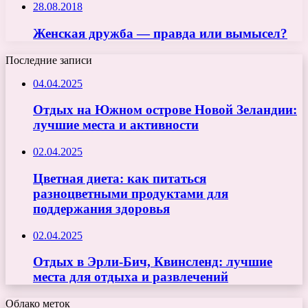
28.08.2018
Женская дружба — правда или вымысел?
Последние записи
04.04.2025
Отдых на Южном острове Новой Зеландии:
лучшие места и активности
02.04.2025
Цветная диета: как питаться
разноцветными продуктами для
поддержания здоровья
02.04.2025
Отдых в Эрли-Бич, Квинсленд: лучшие
места для отдыха и развлечений
Облако меток