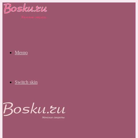
Меню
Switch skin