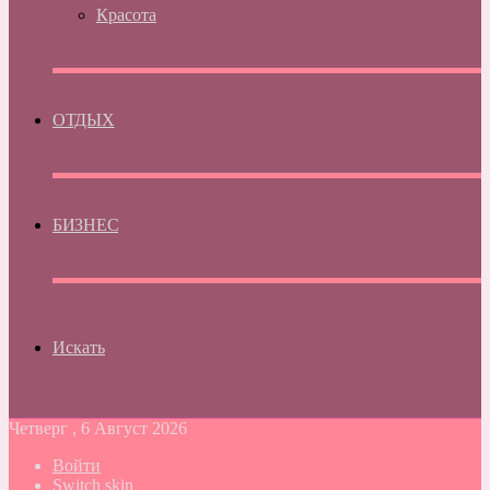
Красота
ОТДЫХ
БИЗНЕС
Искать
Четверг , 6 Август 2026
Войти
Switch skin