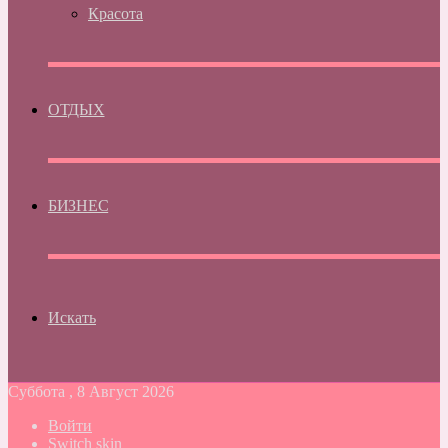
Красота
ОТДЫХ
БИЗНЕС
Искать
Суббота , 8 Август 2026
Войти
Switch skin