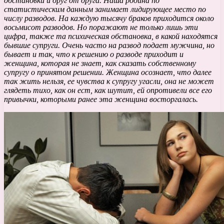
обстановки и друг от друга. Наша родина по
статистическим данным занимает лидирующее место по
числу разводов. На каждую тысячу браков приходится около
восьмисот разводов. Но поражают не только лишь эти
цифра, также та психическая обстановка, в какой находятся
бывшие супруги. Очень часто на развод подает мужчина, но
бывает и так, что к решению о разводе приходит и
женщина, которая не знает, как сказать собственному
супругу о принятом решении. Женщина осознает, что далее
так жить нельзя, ее чувства к супругу угасли, она не может
глядеть тихо, как он ест, как шутит, ей опротивели все его
привычки, которыми ранее эта женщина восторгалась.