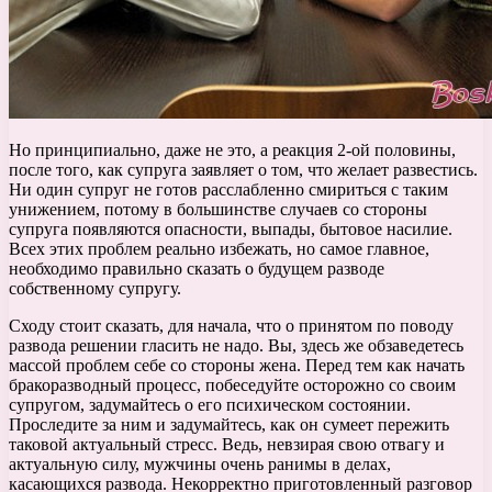
Но принципиально, даже не это, а реакция 2-ой половины,
после того, как супруга заявляет о том, что желает развестись.
Ни один супруг не готов расслабленно смириться с таким
унижением, потому в большинстве случаев со стороны
супруга появляются опасности, выпады, бытовое насилие.
Всех этих проблем реально избежать, но самое главное,
необходимо правильно сказать о будущем разводе
собственному супругу.
Сходу стоит сказать, для начала, что о принятом по поводу
развода решении гласить не надо. Вы, здесь же обзаведетесь
массой проблем себе со стороны жена. Перед тем как начать
бракоразводный процесс, побеседуйте осторожно со своим
супругом, задумайтесь о его психическом состоянии.
Проследите за ним и задумайтесь, как он сумеет пережить
таковой актуальный стресс. Ведь, невзирая свою отвагу и
актуальную силу, мужчины очень ранимы в делах,
касающихся развода. Некорректно приготовленный разговор