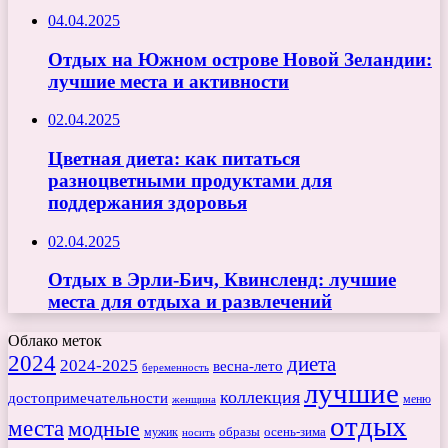
04.04.2025
Отдых на Южном острове Новой Зеландии:
лучшие места и активности
02.04.2025
Цветная диета: как питаться
разноцветными продуктами для
поддержания здоровья
02.04.2025
Отдых в Эрли-Бич, Квинсленд: лучшие
места для отдыха и развлечений
Облако меток
2024
диета
2024-2025
весна-лето
беременность
лучшие
коллекция
достопримечательности
меню
женщина
отдых
места
модные
мужик
образы
осень-зима
носить