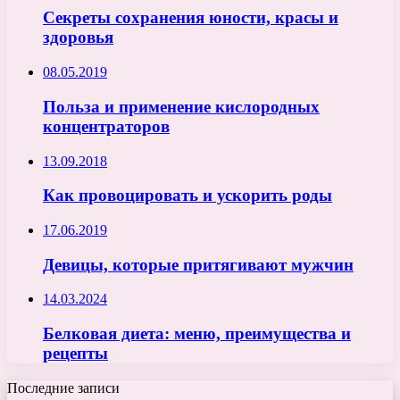
Секреты сохранения юности, красы и
здоровья
08.05.2019
Польза и применение кислородных
концентраторов
13.09.2018
Как провоцировать и ускорить роды
17.06.2019
Девицы, которые притягивают мужчин
14.03.2024
Белковая диета: меню, преимущества и
рецепты
Последние записи