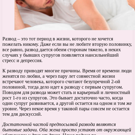
Развод – это тот период в жизни, которого не хочется
пожелать никому. Даже если вы не любите вторую половинку,
все равно, развод дается обеим сторонам тяжело, в неких
случаях у бывших супругов появляется наисильнейший
стресс и депрессия.
К разводу приводят многие причины. Время от времени люди
женятся по любви, а через пару лет совместной жизни
встречают человека, которого считают безупречной 2-ой
половиной, тогда дело идет к разводу с первым супругом.
Поводом для развода может стать и карьерный и личностный
рост 1-го из супругов. Это бывает достаточно часто, когда
один супруг развивается, а другой остается на одном и том же
уровне. Через некое время у таковой пары совсем не остается
тем для дискуссий.
Достаточной частой предпосылкой развода являются
бытовые задачи. Оба жена просто устают от окружающей