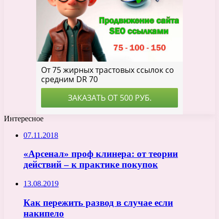
Интересное
07.11.2018
«Арсенал» проф клинера: от теории
действий – к практике покупок
13.08.2019
Как пережить развод в случае если
накипело