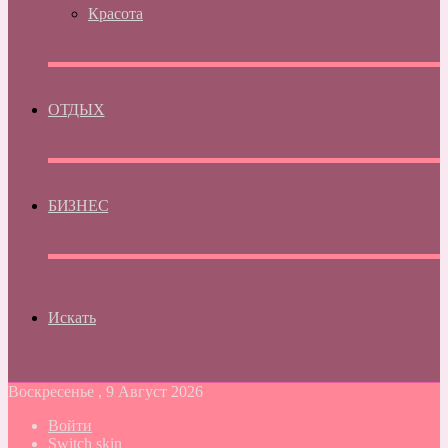
Красота
ОТДЫХ
БИЗНЕС
Искать
Воскресенье , 9 Август 2026
Войти
Switch skin