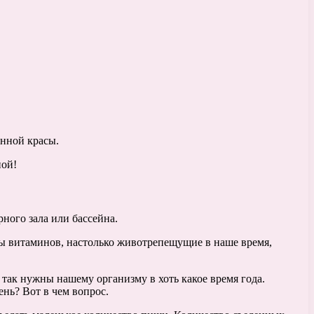
анной красы.
ной!
рного зала или бассейна.
сы витаминов, настолько животрепещущие в наше время,
так нужны нашему организму в хоть какое время года.
ень? Вот в чем вопрос.