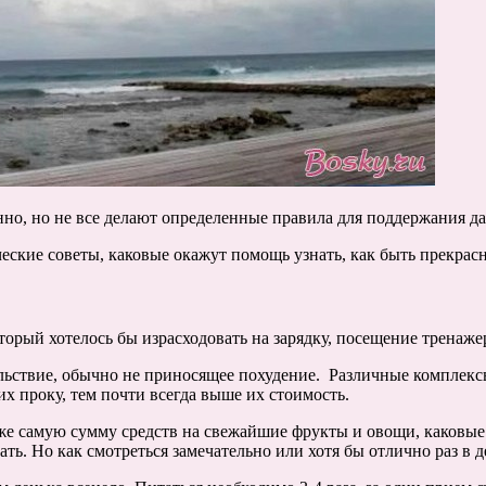
но, но не все делают определенные правила для поддержания д
ческие советы, каковые окажут помощь узнать, как быть прекрас
торый хотелось бы израсходовать на зарядку, посещение тренаже
ольствие, обычно не приносящее похудение. Различные комплек
х проку, тем почти всегда выше их стоимость.
же самую сумму средств на свежайшие фрукты и овощи, каковые 
ь. Но как смотреться замечательно или хотя бы отлично раз в д