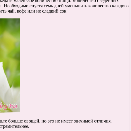
съедать маленькое количество пищи. Количество съеденных
а. Необходимо спустя семь дней уменьшить количество каждого
ть чай, кофе или не сладкий сок.
ьте больше овощей, но это не имеет значимой отличия.
стремительнее.