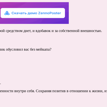
рой средством диет, и вдобавок и за собственной внешностью.
ик обусловил вас без мейкапа?
.
денности внутри себя. Сохраняя позитив в отношении к жизни, из