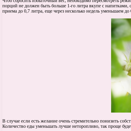
Чтоб сбросить избыточный вес, необходимо пересмотреть режим
порций не должен быть больше 1-го литра вкупе с напитками,
приема до 0,7 литра, еще через несколько недель уменьшаем до
В случае если есть желание очень стремительно понизить собс
Количество еды уменьшать лучше неторопливо, так проще буде