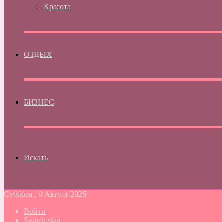
Красота
ОТДЫХ
БИЗНЕС
Искать
Суббота , 8 Август 2026
Войти
Switch skin