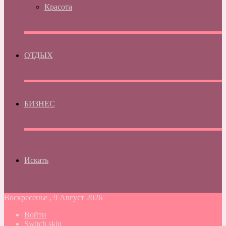
Красота
ОТДЫХ
БИЗНЕС
Искать
Воскресенье , 9 Август 2026
Войти
Switch skin