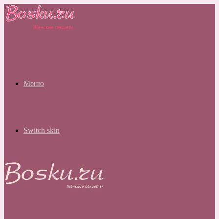
Меню
Switch skin