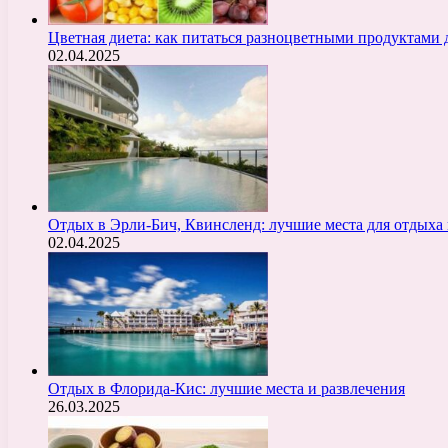
Цветная диета: как питаться разноцветными продуктами 
02.04.2025
Отдых в Эрли-Бич, Квинсленд: лучшие места для отдыха 
02.04.2025
Отдых в Флорида-Кис: лучшие места и развлечения
26.03.2025