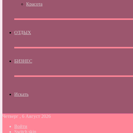
Красота
ОТДЫХ
БИЗНЕС
Искать
Четверг , 6 Август 2026
Войти
Switch skin