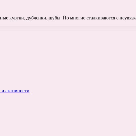
ые куртки, дубленки, шубы. Но многие сталкиваются с неувязко
 и активности