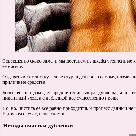
Совершенно скоро зима, и мы достанем из шкафа утепленные ку
ее носить.
Отдавать в химчистку – через чур недешево, а самому, возможн
приличные средства.
Большая часть дам дает предпочтение как раз дубленке, а не шу
пикантный уход, а с дубленкой все существенно проще.
Но, но, чистить ее все равно приходится, и процесс данный не 
В другом случае, вещь сломана.
Методы очистки дубленки