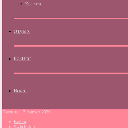
Красота
ОТДЫХ
БИЗНЕС
Искать
Пятница , 7 Август 2026
Войти
Switch skin