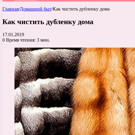
Главная
/
Домашний быт
/
Как чистить дубленку дома
Как чистить дубленку дома
17.01.2019
0
Время чтения: 3 мин.