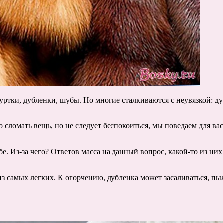
ртки, дубленки, шубы. Но многие сталкиваются с неувязкой: дуб
о сломать вещь, но не следует беспокоиться, мы поведаем для вас
бе. Из-за чего? Ответов масса на данный вопрос, какой-то из ни
из самых легких. К огорчению, дубленка может засаливаться, пыли