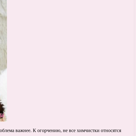
роблема важнее. К огорчению, не все химчистки относятся