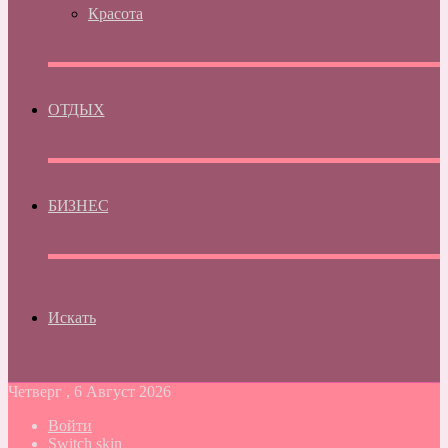
Красота
ОТДЫХ
БИЗНЕС
Искать
Четверг , 6 Август 2026
Войти
Switch skin