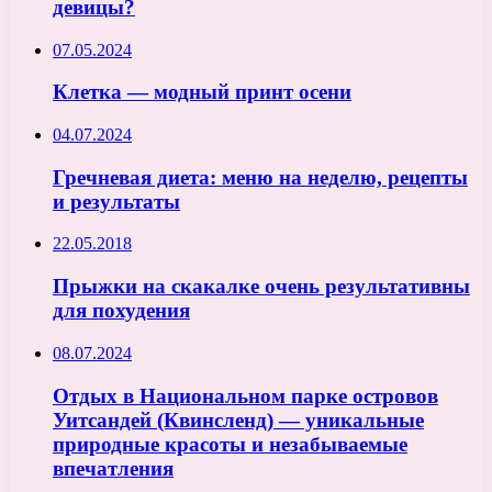
девицы?
07.05.2024
Клетка — модный принт осени
04.07.2024
Гречневая диета: меню на неделю, рецепты
и результаты
22.05.2018
Прыжки на скакалке очень результативны
для похудения
08.07.2024
Отдых в Национальном парке островов
Уитсандей (Квинсленд) — уникальные
природные красоты и незабываемые
впечатления