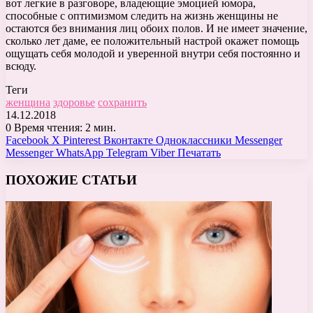
вот легкие в разговоре, владеющие эмоцией юмора,
способные с оптимизмом следить на жизнь женщины не
остаются без внимания лиц обоих полов. И не имеет значение,
сколько лет даме, ее положительный настрой окажет помощь
ощущать себя молодой и уверенной внутри себя постоянно и
всюду.
Теги
женщина
здоровье
сохранить
14.12.2018
0
Время чтения: 2 мин.
Facebook
X
Pinterest
Вконтакте
Одноклассники
Messenger
Messenger
WhatsApp
Telegram
Viber
Печатать
ПОХОЖИЕ СТАТЬИ