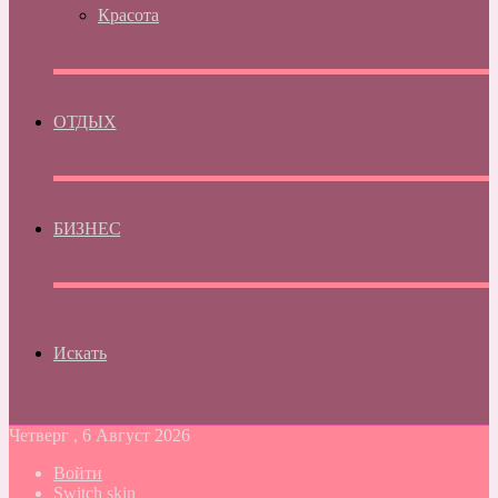
Красота
ОТДЫХ
БИЗНЕС
Искать
Четверг , 6 Август 2026
Войти
Switch skin