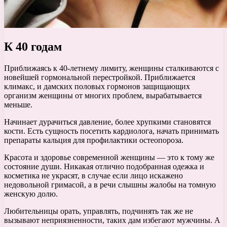
К 40 годам
Приближаясь к 40-летнему лимиту, женщины сталкиваются с
новейшей гормональной перестройкой. Приближается
климакс, и дамских половых гормонов защищающих
организм женщины от многих проблем, вырабатывается
меньше.
Начинает дурачиться давление, более хрупкими становятся
кости. Есть сущность посетить кардиолога, начать принимать
препараты кальция для профилактики остеопороза.
Красота и здоровье современной женщины — это к тому же
состояние души. Никакая отлично подобранная одежка и
косметика не украсят, в случае если лицо искажено
недовольной гримасой, а в речи слышны жалобы на томную
женскую долю.
Любительницы орать, управлять, подчинять так же не
вызывают неприязненности, таких дам избегают мужчины. А