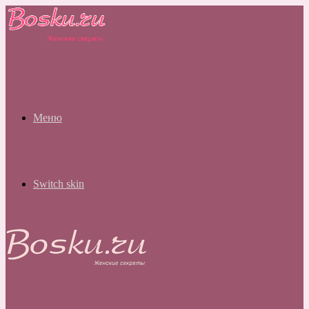
Меню
Switch skin