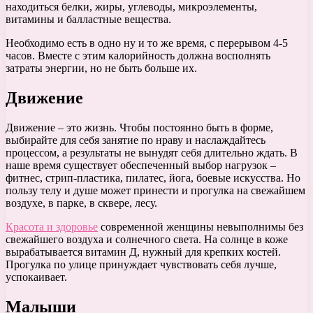
находиться белки, жиры, углеводы, микроэлементы,
витамины и балластные вещества.
Необходимо есть в одно ну и то же время, с перерывом 4-5
часов. Вместе с этим калорийность должна восполнять
затраты энергии, но не быть больше их.
Движение
Движение – это жизнь. Чтобы постоянно быть в форме,
выбирайте для себя занятие по нраву и наслаждайтесь
процессом, а результаты не вынудят себя длительно ждать. В
наше время существует обеспеченный выбор нагрузок –
фитнес, стрип-пластика, пилатес, йога, боевые искусства. Но
пользу телу и душе может принести и прогулка на свежайшем
воздухе, в парке, в сквере, лесу.
Красота и здоровье
современной женщины невыполнимы без
свежайшего воздуха и солнечного света. На солнце в коже
вырабатывается витамин Д, нужный для крепких костей.
Прогулка по улице принуждает чувствовать себя лучше,
успокаивает.
Малыши