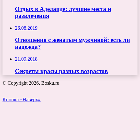
Отдых в Аделаиде: лучшие места и
развлечения
26.08.2019
Отношения с женатым мужчиной: есть ли
надежда?
21.09.2018
Секреты красы разных возрастов
© Copyright 2026, Bosku.ru
Кнопка «Наверх»