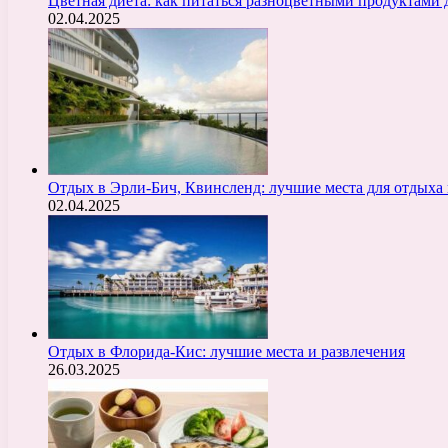
Цветная диета: как питаться разноцветными продуктами 
02.04.2025
Отдых в Эрли-Бич, Квинсленд: лучшие места для отдыха 
02.04.2025
Отдых в Флорида-Кис: лучшие места и развлечения
26.03.2025