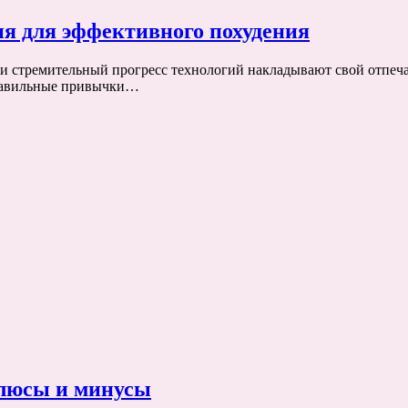
ия для эффективного похудения
 стремительный прогресс технологий накладывают свой отпечат
правильные привычки…
плюсы и минусы