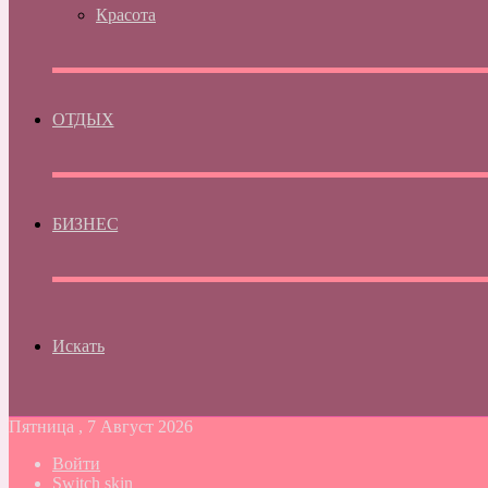
Красота
ОТДЫХ
БИЗНЕС
Искать
Пятница , 7 Август 2026
Войти
Switch skin