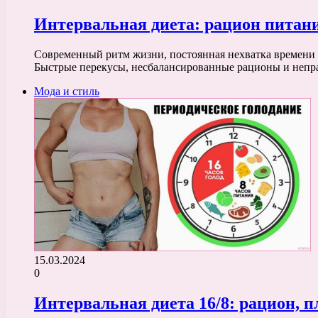
Интервальная диета: рацион питан
Современный ритм жизни, постоянная нехватка времени и
Быстрые перекусы, несбалансированные рационы и не
Мода и стиль
15.03.2024
0
Интервальная диета 16/8: рацион, 