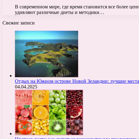
В современном мире, где время становится все более це
удивляют различные диеты и методики…
Свежие записи
Отдых на Южном острове Новой Зеландии: лучшие места
04.04.2025