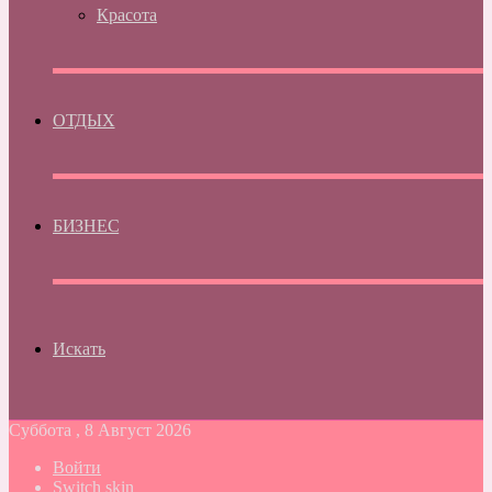
Красота
ОТДЫХ
БИЗНЕС
Искать
Суббота , 8 Август 2026
Войти
Switch skin