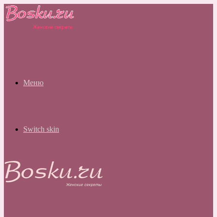
Меню
Switch skin