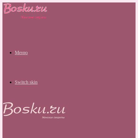
Меню
Switch skin