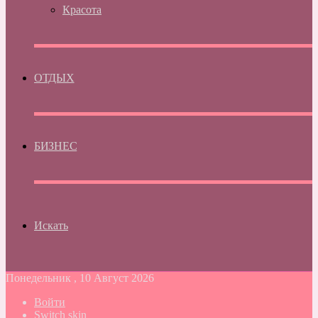
Красота
ОТДЫХ
БИЗНЕС
Искать
Понедельник , 10 Август 2026
Войти
Switch skin