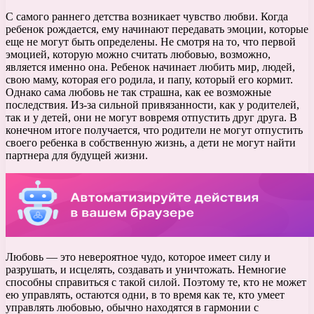
С самого раннего детства возникает чувство любви. Когда
ребенок рождается, ему начинают передавать эмоции, которые
еще не могут быть определены. Не смотря на то, что первой
эмоцией, которую можно считать любовью, возможно,
является именно она. Ребенок начинает любить мир, людей,
свою маму, которая его родила, и папу, который его кормит.
Однако сама любовь не так страшна, как ее возможные
последствия. Из-за сильной привязанности, как у родителей,
так и у детей, они не могут вовремя отпустить друг друга. В
конечном итоге получается, что родители не могут отпустить
своего ребенка в собственную жизнь, а дети не могут найти
партнера для будущей жизни.
Любовь — это невероятное чудо, которое имеет силу и
разрушать, и исцелять, создавать и уничтожать. Немногие
способны справиться с такой силой. Поэтому те, кто не может
ею управлять, остаются одни, в то время как те, кто умеет
управлять любовью, обычно находятся в гармонии с