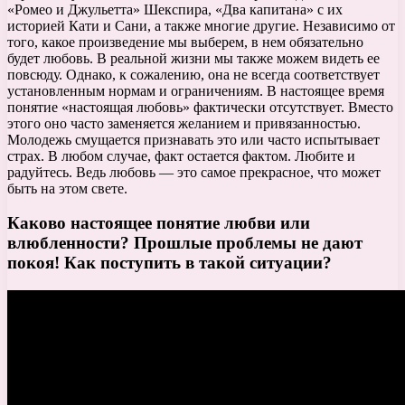
«Ромео и Джульетта» Шекспира, «Два капитана» с их
историей Кати и Сани, а также многие другие. Независимо от
того, какое произведение мы выберем, в нем обязательно
будет любовь. В реальной жизни мы также можем видеть ее
повсюду. Однако, к сожалению, она не всегда соответствует
установленным нормам и ограничениям. В настоящее время
понятие «настоящая любовь» фактически отсутствует. Вместо
этого оно часто заменяется желанием и привязанностью.
Молодежь смущается признавать это или часто испытывает
страх. В любом случае, факт остается фактом. Любите и
радуйтесь. Ведь любовь — это самое прекрасное, что может
быть на этом свете.
Каково настоящее понятие любви или
влюбленности? Прошлые проблемы не дают
покоя! Как поступить в такой ситуации?