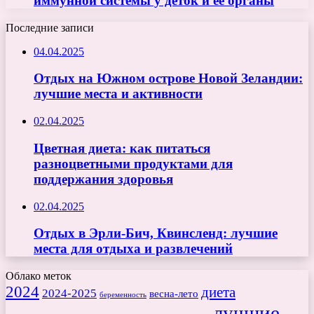
иммунной системы у деток и её органы
Последние записи
04.04.2025
Отдых на Южном острове Новой Зеландии:
лучшие места и активности
02.04.2025
Цветная диета: как питаться
разноцветными продуктами для
поддержания здоровья
02.04.2025
Отдых в Эрли-Бич, Квинсленд: лучшие
места для отдыха и развлечений
Облако меток
2024
диета
2024-2025
весна-лето
беременность
лучшие