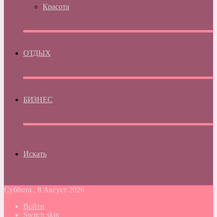
Красота
ОТДЫХ
БИЗНЕС
Искать
Суббота , 8 Август 2026
Войти
Switch skin