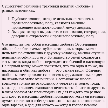
Существуют различные трактовки понятия «любовь» в
разных источниках.
Глубокие эмоции, которые испытывает человек к
противоположному полу, являются высшим
проявлением взаимоотношений между людьми.
Эмоция, которая выражается в понимании, сострадании,
доверии и открытости к противоположному полу.
Что представляет собой настоящая любовь? Это вершина
обычной любви, самые глубокие эмоции, которые можно
испытать по отношению к другому человеку, высшая ступень
понимания себя и другого. Большинство семей создаются в
тот момент, когда любовь переходит из обычной в настоящую.
На первый взгляд может показаться, что это одно и то же, но
настоящая и обычная любовь — это разные вещи. Обычная
любовь может проявляться во всем: к еде, животным, людям
на начальном этапе отношений. Настоящая же любовь
возможна только по отношению к человеку и только тогда,
когда один человек становится неотъемлемой частью другого.
Каким образом это происходит? Ну, для каждого это разное.
Для кого-то настоящая любовь проявляется, когда он начинает
думать не только о себе; для кого-то — когда на столе стоит не
одна тарелка, а две; для кого-то — когда в голове помимо