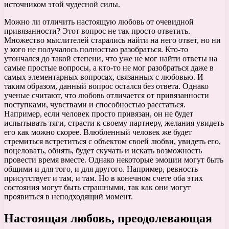
источником этой чудесной силы.
Можно ли отличить настоящую любовь от очевидной
привязанности? Этот вопрос не так просто ответить.
Множество мыслителей старались найти на него ответ, но ни
у кого не получалось полностью разобраться. Кто-то
утончался до такой степени, что уже не мог найти ответы на
самые простые вопросы, а кто-то не мог разобраться даже в
самых элементарных вопросах, связанных с любовью. И
таким образом, данный вопрос остался без ответа. Однако
ученые считают, что любовь отличается от привязанности
поступками, чувствами и способностью расстаться.
Например, если человек просто привязан, он не будет
испытывать тяги, страсти к своему партнеру, желания увидеть
его как можно скорее. Влюбленный человек же будет
стремиться встретиться с объектом своей любви, увидеть его,
поцеловать, обнять, будет скучать и искать возможность
провести время вместе. Однако некоторые эмоции могут быть
общими и для того, и для другого. Например, ревность
присутствует и там, и там. Но в конечном счете оба этих
состояния могут быть страшными, так как они могут
проявиться в неподходящий момент.
Настоящая любовь, преодолевающая