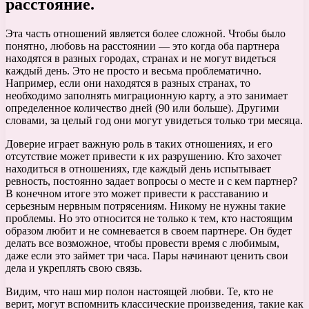
расстояние.
Эта часть отношений является более сложной. Чтобы было
понятно, любовь на расстоянии — это когда оба партнера
находятся в разных городах, странах и не могут видеться
каждый день. Это не просто и весьма проблематично.
Например, если они находятся в разных странах, то
необходимо заполнять миграционную карту, а это занимает
определенное количество дней (90 или больше). Другими
словами, за целый год они могут увидеться только три месяца.
Доверие играет важную роль в таких отношениях, и его
отсутствие может привести к их разрушению. Кто захочет
находиться в отношениях, где каждый день испытывает
ревность, постоянно задает вопросы о месте и с кем партнер?
В конечном итоге это может привести к расставанию и
серьезным нервным потрясениям. Никому не нужны такие
проблемы. Но это относится не только к тем, кто настоящим
образом любит и не сомневается в своем партнере. Он будет
делать все возможное, чтобы провести время с любимым,
даже если это займет три часа. Пары начинают ценить свои
дела и укреплять свою связь.
Видим, что наш мир полон настоящей любви. Те, кто не
верит, могут вспомнить классические произведения, такие как