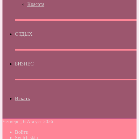
Красота
ОТДЫХ
БИЗНЕС
Искать
Четверг , 6 Август 2026
Войти
Switch skin