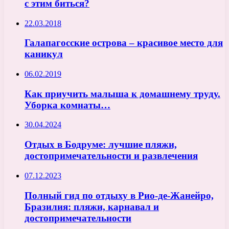
с этим биться?
22.03.2018
Галапагосские острова – красивое место для
каникул
06.02.2019
Как приучить малыша к домашнему труду.
Уборка комнаты…
30.04.2024
Отдых в Бодруме: лучшие пляжи,
достопримечательности и развлечения
07.12.2023
Полный гид по отдыху в Рио-де-Жанейро,
Бразилия: пляжи, карнавал и
достопримечательности