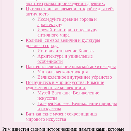
архитектурных произведений древних.
Путешествие во времени: откройте для себя
античность
Исследуйте древние города и
архитектуру
Изучайте историю и культуру
античного мира
Колизей: символ величия и культуры
древнего города
История и значение Колизея
Архитектура и уникальные
особенности
Пантеон: великолепие римской архитектуры
Уникальная конструкция
Великолепное внутреннее убранство
Погрузитесь в мир искусства: Римские
художественные коллекции и.
Музей Ватикана: Великолепие
искусства
Галерея Боргезе: Великолепие природы
и искусства
Ватиканские музеи: сокровищница
мирового искусства
Рим известен своими историческими памятниками, которые