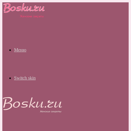
Меню
Switch skin