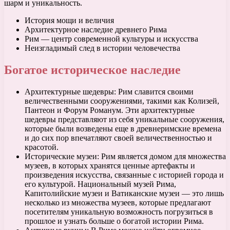
шарм и уникальность.
История мощи и величия
Архитектурное наследие древнего Рима
Рим — центр современной культуры и искусства
Неизгладимый след в истории человечества
Богатое историческое наследие
Архитектурные шедевры: Рим славится своими
величественными сооружениями, такими как Колизей,
Пантеон и Форум Романум. Эти архитектурные
шедевры представляют из себя уникальные сооружения,
которые были возведены еще в древнеримские времена
и до сих пор впечатляют своей величественностью и
красотой.
Исторические музеи: Рим является домом для множества
музеев, в которых хранятся ценные артефакты и
произведения искусства, связанные с историей города и
его культурой. Национальный музей Рима,
Капитолийские музеи и Ватиканские музеи — это лишь
несколько из множества музеев, которые предлагают
посетителям уникальную возможность погрузиться в
прошлое и узнать больше о богатой истории Рима.