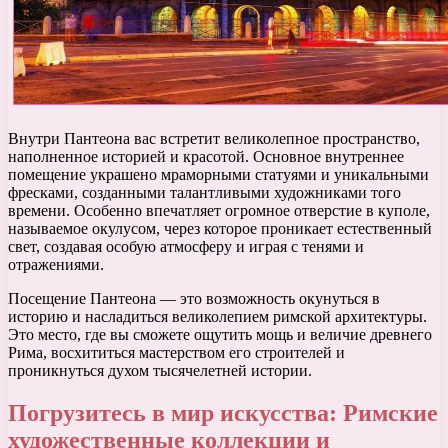
Внутри Пантеона вас встретит великолепное пространство,
наполненное историей и красотой. Основное внутреннее
помещение украшено мраморными статуями и уникальными
фресками, созданными талантливыми художниками того
времени. Особенно впечатляет огромное отверстие в куполе,
называемое окулусом, через которое проникает естественный
свет, создавая особую атмосферу и играя с тенями и
отражениями.
Посещение Пантеона — это возможность окунуться в
историю и насладиться великолепием римской архитектуры.
Это место, где вы сможете ощутить мощь и величие древнего
Рима, восхититься мастерством его строителей и
проникнуться духом тысячелетней истории.
Погрузитесь в мир искусства: Римские
художественные коллекции и