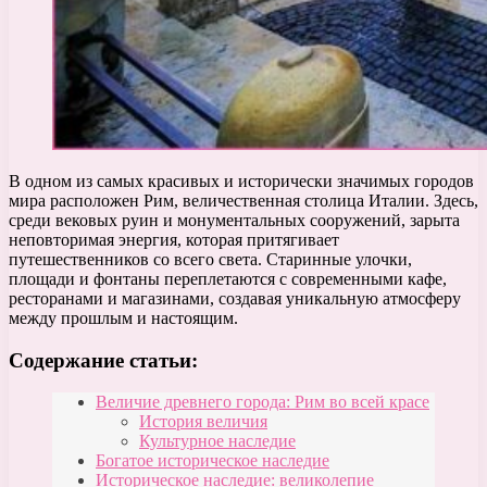
В одном из самых красивых и исторически значимых городов
мира расположен Рим, величественная столица Италии. Здесь,
среди вековых руин и монументальных сооружений, зарыта
неповторимая энергия, которая притягивает
путешественников со всего света. Старинные улочки,
площади и фонтаны переплетаются с современными кафе,
ресторанами и магазинами, создавая уникальную атмосферу
между прошлым и настоящим.
Содержание статьи:
Величие древнего города: Рим во всей красе
История величия
Культурное наследие
Богатое историческое наследие
Историческое наследие: великолепие