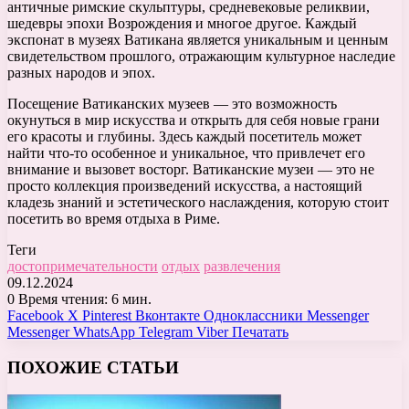
античные римские скульптуры, средневековые реликвии,
шедевры эпохи Возрождения и многое другое. Каждый
экспонат в музеях Ватикана является уникальным и ценным
свидетельством прошлого, отражающим культурное наследие
разных народов и эпох.
Посещение Ватиканских музеев — это возможность
окунуться в мир искусства и открыть для себя новые грани
его красоты и глубины. Здесь каждый посетитель может
найти что-то особенное и уникальное, что привлечет его
внимание и вызовет восторг. Ватиканские музеи — это не
просто коллекция произведений искусства, а настоящий
кладезь знаний и эстетического наслаждения, которую стоит
посетить во время отдыха в Риме.
Теги
достопримечательности
отдых
развлечения
09.12.2024
0
Время чтения: 6 мин.
Facebook
X
Pinterest
Вконтакте
Одноклассники
Messenger
Messenger
WhatsApp
Telegram
Viber
Печатать
ПОХОЖИЕ СТАТЬИ