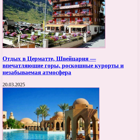
Отдых в Церматте, Швейцария —
впечатляющие горы, роскошные курорты и
незабываемая атмосфера
20.03.2025