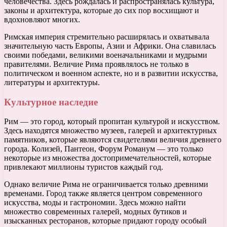
человечества. Здесь рождалась и распространялась культура,
законы и архитектура, которые до сих пор восхищают и
вдохновляют многих.
Римская империя стремительно расширялась и охватывала
значительную часть Европы, Азии и Африки. Она славилась
своими победами, великими военачальниками и мудрыми
правителями. Величие Рима проявлялось не только в
политическом и военном аспекте, но и в развитии искусства,
литературы и архитектуры.
Культурное наследие
Рим — это город, который пропитан культурой и искусством.
Здесь находятся множество музеев, галерей и архитектурных
памятников, которые являются свидетелями величия древнего
города. Колизей, Пантеон, Форум Романум — это только
некоторые из множества достопримечательностей, которые
привлекают миллионы туристов каждый год.
Однако величие Рима не ограничивается только древними
временами. Город также является центром современного
искусства, моды и гастрономии. Здесь можно найти
множество современных галерей, модных бутиков и
изысканных ресторанов, которые придают городу особый