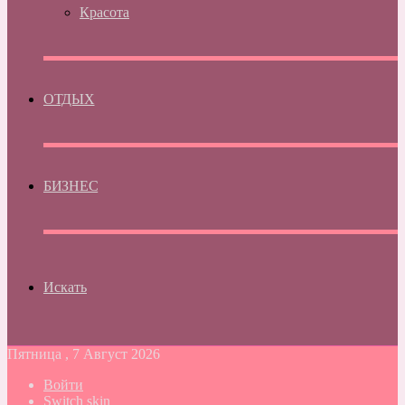
Красота
ОТДЫХ
БИЗНЕС
Искать
Пятница , 7 Август 2026
Войти
Switch skin