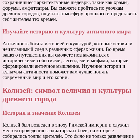
сохранившиеся архитектурные шедевры, такие как храмы,
форумы, амфитеатры. Вы сможете пройтись по улочкам
древних городов, ощутить атмосферу прошлого и представить
себя жителем тех времен.
Изучайте историю и культуру античного мира
Античность богата историей и культурой, которые оставили
неизгладимый след в различных сферах жизни. Во время
вашего путешествия вы сможете познакомиться с
историческими событиями, легендами и мифами, которые
сформировали античное мышление. Изучение истории и
культуры античности поможет вам лучше понять
современный мир и его корни.
Колизей: символ величия и культуры
древнего города
История и значение Колизея
Колизей был возведен в эпоху Римской империи и служил
местом проведения гладиаторских боев, на которые
собирались толпы зрителей. Это было не только развлечение