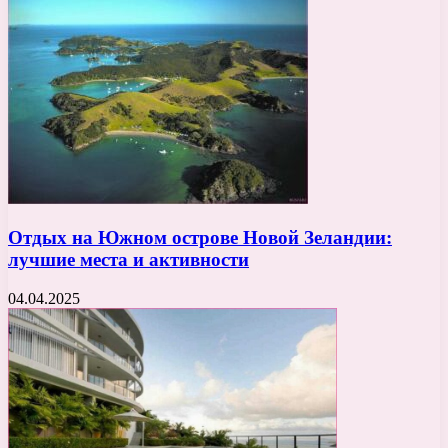
Отдых на Южном острове Новой Зеландии:
лучшие места и активности
04.04.2025