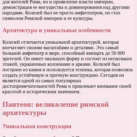
для жителей Рима, но и проявление власти империи,
демонстрация ее могущества и доминирования над другими
народами. Колизей был не просто амфитеатром, он стал
символом Римской империи и ее культуры.
Архитектура и уникальные особенности
Колизей отличается уникальной архитектурой, которая
впечатляет своими масштабами и деталями. Это самый
большой амфитеатр в мире, способный вмещать до 50 000
зрителей. Он имеет овальную форму и состоит из нескольких
этажей, украшенных колоннами и арками. Колизей был
построен из камня и используется техника, которая позволяла
создать устойчивую и прочную конструкцию. Сегодня он
является одной из самых популярных
достопримечательностей Рима и привлекает внимание своей
красотой и историческим значением.
Пантеон: великолепие римской
архитектуры
Уникальная конструкция