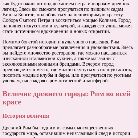
как будто оживают под дыханием ветра и шорохом древних
легенд. Здесь вы сможете прогуляться по пышным садам
Виллы Боргезе, полюбоваться на неповторимую красоту
Собора Святого Петра и восхититься мощью Колизея. Город
наполнен искусством и культурой, и каждая его улица может
стать источником вдохновения и новых открытий.
Помимо богатой истории и культурного наследия, Рим
предлагает разнообразные развлечения и удовольствия. Здесь
вы найдете множество ресторанов, где можно насладиться
изысканной итальянской кухней, а также магазины с
эксклюзивными модными брендами. Вечером город
превращается в место, где можно окунуться в ночную жизнь,
посетить модные клубы и бары, или прогуляться по уютным
улочкам, наслаждаясь романтической атмосферой.
Величие древнего города: Рим во всей
красе
История величия
Древний Рим был одним из самых могущественных
государств мира, оставившим неизгладимый след в истории