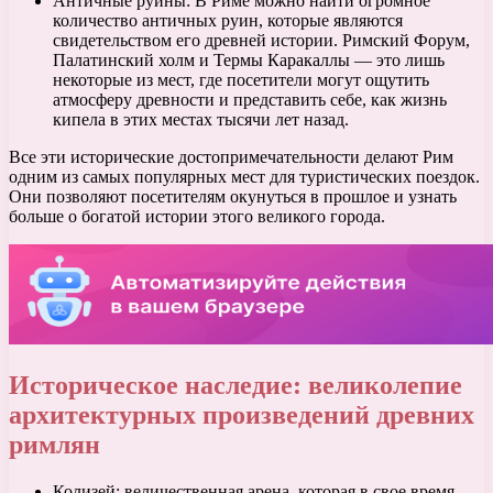
Античные руины: В Риме можно найти огромное
количество античных руин, которые являются
свидетельством его древней истории. Римский Форум,
Палатинский холм и Термы Каракаллы — это лишь
некоторые из мест, где посетители могут ощутить
атмосферу древности и представить себе, как жизнь
кипела в этих местах тысячи лет назад.
Все эти исторические достопримечательности делают Рим
одним из самых популярных мест для туристических поездок.
Они позволяют посетителям окунуться в прошлое и узнать
больше о богатой истории этого великого города.
Историческое наследие: великолепие
архитектурных произведений древних
римлян
Колизей: величественная арена, которая в свое время