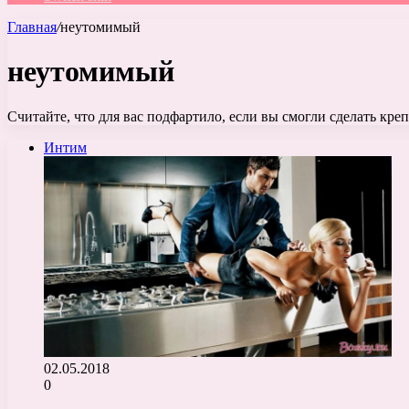
Главная
/
неутомимый
неутомимый
Считайте, что для вас подфартило, если вы смогли сделать креп
Интим
02.05.2018
0