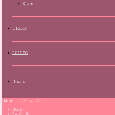
Красота
ОТДЫХ
БИЗНЕС
Искать
Пятница , 7 Август 2026
Войти
Switch skin