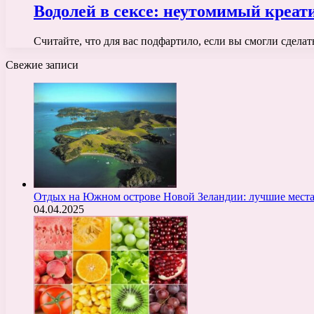
Водолей в сексе: неутомимый креа
Считайте, что для вас подфартило, если вы смогли сделат
Свежие записи
Отдых на Южном острове Новой Зеландии: лучшие места
04.04.2025