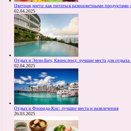
Цветная диета: как питаться разноцветными продуктами 
02.04.2025
Отдых в Эрли-Бич, Квинсленд: лучшие места для отдыха 
02.04.2025
Отдых в Флорида-Кис: лучшие места и развлечения
26.03.2025