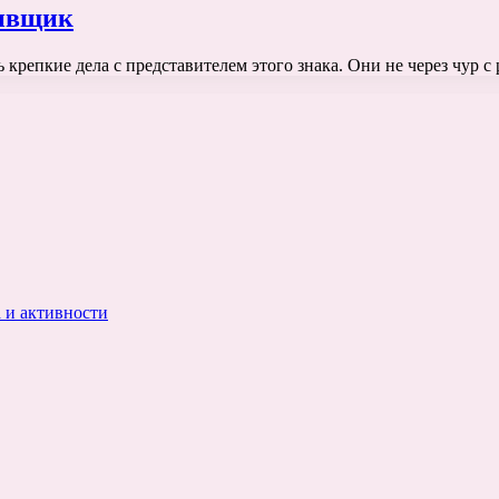
тивщик
ь крепкие дела с представителем этого знака. Они не через чур с
 и активности