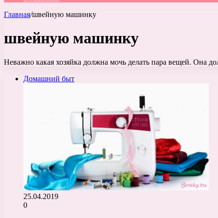
Главная
/
швейную машинку
швейную машинку
Неважно какая хозяйка должна мочь делать пара вещей. Она дол
Домашний быт
25.04.2019
0