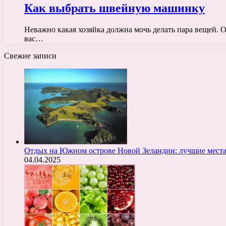
Как выбрать швейную машинку
Неважно какая хозяйка должна мочь делать пара вещей. Он
вас…
Свежие записи
Отдых на Южном острове Новой Зеландии: лучшие места
04.04.2025