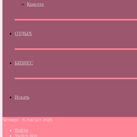
Красота
ОТДЫХ
БИЗНЕС
Искать
Четверг , 6 Август 2026
Войти
Switch skin