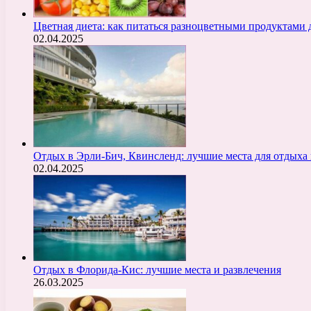
Цветная диета: как питаться разноцветными продуктами 
02.04.2025
Отдых в Эрли-Бич, Квинсленд: лучшие места для отдыха 
02.04.2025
Отдых в Флорида-Кис: лучшие места и развлечения
26.03.2025