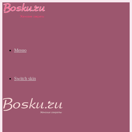
Меню
Switch skin