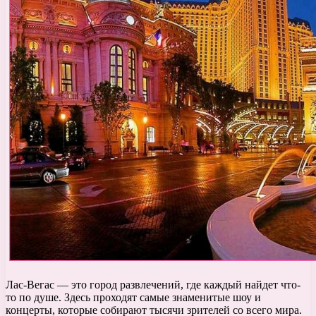
Лас-Вегас — это город развлечений, где каждый найдет что-
то по душе. Здесь проходят самые знаменитые шоу и
концерты, которые собирают тысячи зрителей со всего мира.