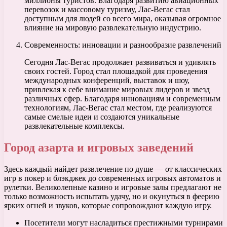
миллионы туристов. Благодаря развитию авиационных
перевозок и массовому туризму, Лас-Вегас стал
доступным для людей со всего мира, оказывая огромное
влияние на мировую развлекательную индустрию.
Современность: инновации и разнообразие развлечений
Сегодня Лас-Вегас продолжает развиваться и удивлять
своих гостей. Город стал площадкой для проведения
международных конференций, выставок и шоу,
привлекая к себе внимание мировых лидеров и звезд
различных сфер. Благодаря инновациям и современным
технологиям, Лас-Вегас стал местом, где реализуются
самые смелые идеи и создаются уникальные
развлекательные комплексы.
Город азарта и игровых заведений
Здесь каждый найдет развлечение по душе — от классических
игр в покер и блэкджек до современных игровых автоматов и
рулетки. Великолепные казино и игровые залы предлагают не
только возможность испытать удачу, но и окунуться в феерию
ярких огней и звуков, которые сопровождают каждую игру.
Посетители могут насладиться престижными турнирами