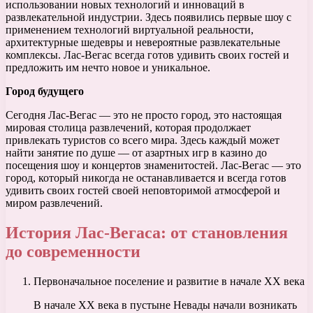
использовании новых технологий и инноваций в
развлекательной индустрии. Здесь появились первые шоу с
применением технологий виртуальной реальности,
архитектурные шедевры и невероятные развлекательные
комплексы. Лас-Вегас всегда готов удивить своих гостей и
предложить им нечто новое и уникальное.
Город будущего
Сегодня Лас-Вегас — это не просто город, это настоящая
мировая столица развлечений, которая продолжает
привлекать туристов со всего мира. Здесь каждый может
найти занятие по душе — от азартных игр в казино до
посещения шоу и концертов знаменитостей. Лас-Вегас — это
город, который никогда не останавливается и всегда готов
удивить своих гостей своей неповторимой атмосферой и
миром развлечений.
История Лас-Вегаса: от становления
до современности
Первоначальное поселение и развитие в начале XX века
В начале XX века в пустыне Невады начали возникать