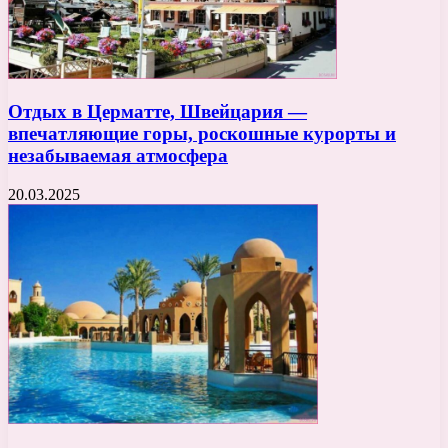
Отдых в Церматте, Швейцария —
впечатляющие горы, роскошные курорты и
незабываемая атмосфера
20.03.2025