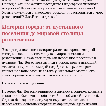
Вперед в казино! Хотите насладиться шедеврами мирового
искусства? Посетите одну из многочисленных выставок!
Хотите окунуться в атмосферу роскоши и раствориться в море
развлечений? Лас-Вегас ждет вас!
История города: от пустынного
поселения до мировой столицы
развлечений
Этот раздел посвящен истории развития города, который
сегодня известен всему миру как мировая столица
развлечений. Начав свой путь как небольшое поселение в
пустыне, Лас-Вегас превратился в город, притягивающий
миллионы туристов каждый год. Здесь мы рассмотрим
ключевые этапы развития этого уникального места и его
трансформацию в эпицентр развлечений и азарта.
Первые шаги в пустыне
История Лас-Вегаса начинается в далеком прошлом, когда эта
территория была еще необитаемой и необъятной пустыней.
Однако благодаря своему удачному расположению на
пересечении основных торговых маршрутов, здесь начали