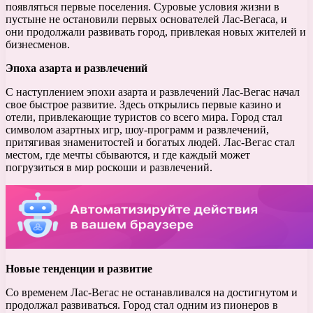
появляться первые поселения. Суровые условия жизни в
пустыне не остановили первых основателей Лас-Вегаса, и
они продолжали развивать город, привлекая новых жителей и
бизнесменов.
Эпоха азарта и развлечений
С наступлением эпохи азарта и развлечений Лас-Вегас начал
свое быстрое развитие. Здесь открылись первые казино и
отели, привлекающие туристов со всего мира. Город стал
символом азартных игр, шоу-программ и развлечений,
притягивая знаменитостей и богатых людей. Лас-Вегас стал
местом, где мечты сбываются, и где каждый может
погрузиться в мир роскоши и развлечений.
Новые тенденции и развитие
Со временем Лас-Вегас не останавливался на достигнутом и
продолжал развиваться. Город стал одним из пионеров в