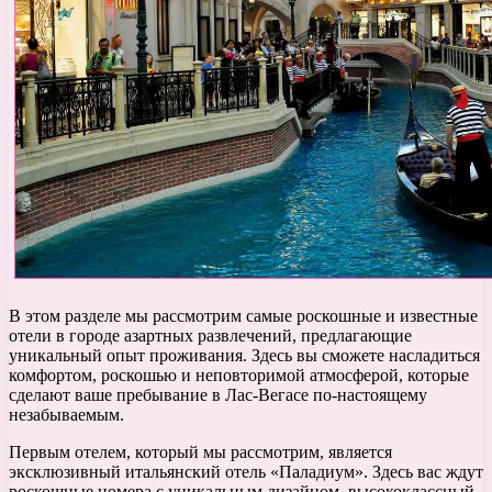
В этом разделе мы рассмотрим самые роскошные и известные
отели в городе азартных развлечений, предлагающие
уникальный опыт проживания. Здесь вы сможете насладиться
комфортом, роскошью и неповторимой атмосферой, которые
сделают ваше пребывание в Лас-Вегасе по-настоящему
незабываемым.
Первым отелем, который мы рассмотрим, является
эксклюзивный итальянский отель «Паладиум». Здесь вас ждут
роскошные номера с уникальным дизайном, высококлассный