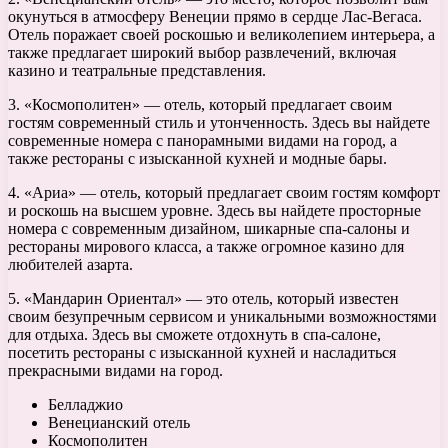
окунуться в атмосферу Венеции прямо в сердце Лас-Вегаса.
Отель поражает своей роскошью и великолепием интерьера, а
также предлагает широкий выбор развлечений, включая
казино и театральные представления.
3. «Космополитен» — отель, который предлагает своим
гостям современный стиль и утонченность. Здесь вы найдете
современные номера с панорамными видами на город, а
также рестораны с изысканной кухней и модные бары.
4. «Ариа» — отель, который предлагает своим гостям комфорт
и роскошь на высшем уровне. Здесь вы найдете просторные
номера с современным дизайном, шикарные спа-салоны и
рестораны мирового класса, а также огромное казино для
любителей азарта.
5. «Мандарин Ориентал» — это отель, который известен
своим безупречным сервисом и уникальными возможностями
для отдыха. Здесь вы сможете отдохнуть в спа-салоне,
посетить рестораны с изысканной кухней и насладиться
прекрасными видами на город.
Белладжио
Венецианский отель
Космополитен