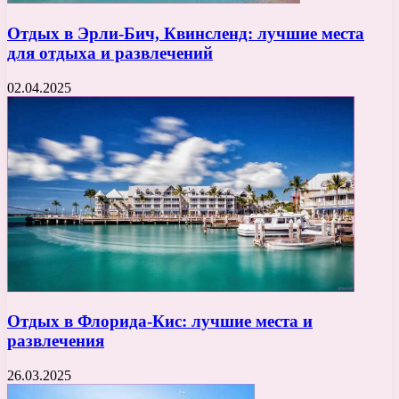
Отдых в Эрли-Бич, Квинсленд: лучшие места
для отдыха и развлечений
02.04.2025
Отдых в Флорида-Кис: лучшие места и
развлечения
26.03.2025