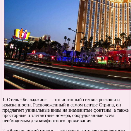
1. Отель «Белладжио» — это истинный символ роскоши и
изысканности. Расположенный в самом центре Стрипа, он
предлагает уникальные виды на знаменитые фонтаны, а также
просторные и элегантные номера, оборудованные всем
необходимым для комфортного проживания.
2. «Венецианский отель» — это место, которое позволит вам