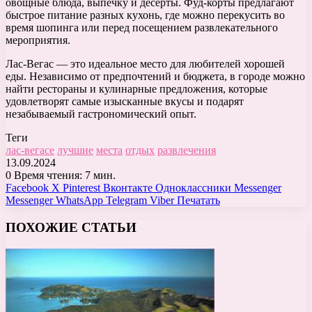
овощные блюда, выпечку и десерты. Фуд-корты предлагают
быстрое питание разных кухонь, где можно перекусить во
время шопинга или перед посещением развлекательного
мероприятия.
Лас-Вегас — это идеальное место для любителей хорошей
еды. Независимо от предпочтений и бюджета, в городе можно
найти рестораны и кулинарные предложения, которые
удовлетворят самые изысканные вкусы и подарят
незабываемый гастрономический опыт.
Теги
лас-вегасе
лучшие
места
отдых
развлечения
13.09.2024
0
Время чтения: 7 мин.
Facebook
X
Pinterest
Вконтакте
Одноклассники
Messenger
Messenger
WhatsApp
Telegram
Viber
Печатать
ПОХОЖИЕ СТАТЬИ