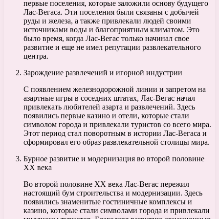
первые поселения, которые заложили основу будущего
Лас-Вегаса. Эти поселения были связаны с добычей
руды и железа, а также привлекали людей своими
источниками воды и благоприятным климатом. Это
было время, когда Лас-Вегас только начинал свое
развитие и еще не имел репутации развлекательного
центра.
Зарождение развлечений и игорной индустрии
С появлением железнодорожной линии и запретом на
азартные игры в соседних штатах, Лас-Вегас начал
привлекать любителей азарта и развлечений. Здесь
появились первые казино и отели, которые стали
символом города и привлекали туристов со всего мира.
Этот период стал поворотным в истории Лас-Вегаса и
сформировал его образ развлекательной столицы мира.
Бурное развитие и модернизация во второй половине
XX века
Во второй половине XX века Лас-Вегас пережил
настоящий бум строительства и модернизации. Здесь
появились знаменитые гостиничные комплексы и
казино, которые стали символами города и привлекали