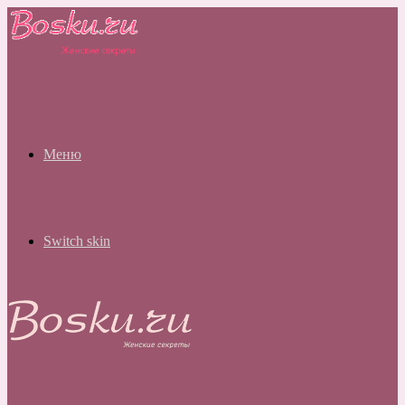
Меню
Switch skin