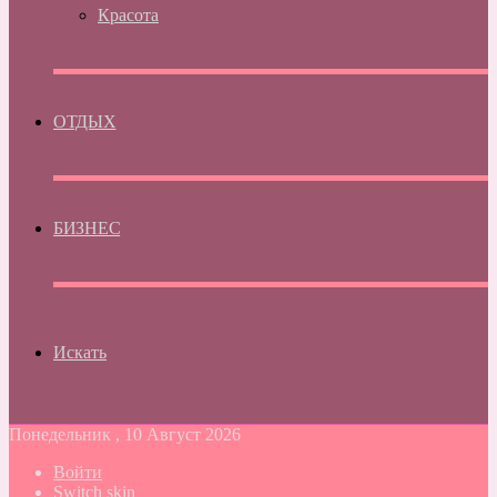
Красота
ОТДЫХ
БИЗНЕС
Искать
Понедельник , 10 Август 2026
Войти
Switch skin